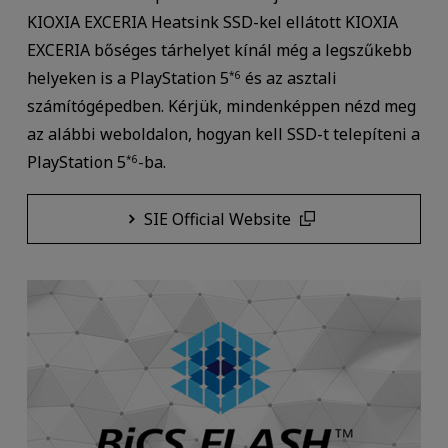
KIOXIA EXCERIA Heatsink SSD-kel ellátott KIOXIA
EXCERIA bőséges tárhelyet kínál még a legszűkebb
helyeken is a PlayStation 5
és az asztali
*6
számítógépedben. Kérjük, mindenképpen nézd meg
az alábbi weboldalon, hogyan kell SSD-t telepíteni a
PlayStation 5
-ba.
*6
SIE Official Website