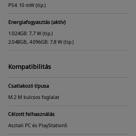
PS4: 10 mW (típ.)
Energiafogyasztás (aktív)
1.024GB: 7,7 W (tip.)
2.048GB, 4.096GB: 7,8 W (tip.)
Kompatibilitás
Csatlakozó típusa
M.2 M kulcsos foglalat
Célzott felhasználás
Asztali PC és PlayStation5