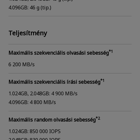
4.096GB: 46 g (tip.)
Teljesítmény
*1
Maximális szekvenciális olvasási sebesség
6 200 MB/s
*1
Maximális szekvenciális írási sebesség
1.024GB, 2.048GB: 4 900 MB/s
4.096GB: 4 800 MB/s
*2
Maximális random olvasási sebesség
1.024GB: 850 000 IOPS
2.048GB: 830 000 IOPS