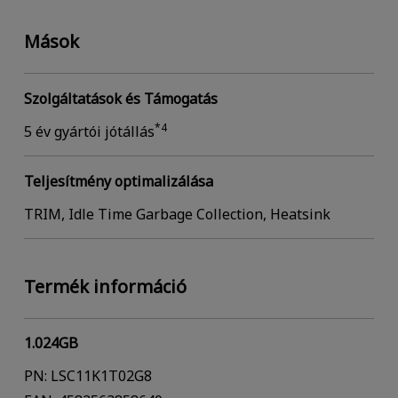
Mások
Szolgáltatások és Támogatás
*4
5 év gyártói jótállás
Teljesítmény optimalizálása
TRIM, Idle Time Garbage Collection, Heatsink
Termék információ
1.024GB
PN: LSC11K1T02G8