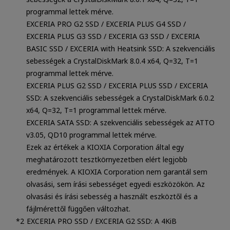
programmal lettek mérve.
EXCERIA PRO G2 SSD / EXCERIA PLUS G4 SSD /
EXCERIA PLUS G3 SSD / EXCERIA G3 SSD / EXCERIA
BASIC SSD / EXCERIA with Heatsink SSD: A szekvenciális
sebességek a CrystalDiskMark 8.0.4 x64, Q=32, T=1
programmal lettek mérve.
EXCERIA PLUS G2 SSD / EXCERIA PLUS SSD / EXCERIA
SSD: A szekvenciális sebességek a CrystalDiskMark 6.0.2
x64, Q=32, T=1 programmal lettek mérve.
EXCERIA SATA SSD: A szekvenciális sebességek az ATTO
v3.05, QD10 programmal lettek mérve.
Ezek az értékek a KIOXIA Corporation által egy
meghatározott tesztkörnyezetben elért legjobb
eredmények. A KIOXIA Corporation nem garantál sem
olvasási, sem írási sebességet egyedi eszközökön. Az
olvasási és írási sebesség a használt eszköztől és a
fájlmérettől függően változhat.
EXCERIA PRO SSD / EXCERIA G2 SSD: A 4KiB