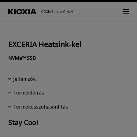
KIOXIA Europe GmbH
EXCERIA Heatsink-kel
NVMe™ SSD
Jellemzők
Termékleírás
Termékösszehasonlítás
Stay Cool