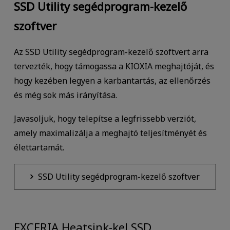
SSD Utility segédprogram-kezelő
szoftver
Az SSD Utility segédprogram-kezelő szoftvert arra
tervezték, hogy támogassa a KIOXIA meghajtóját, és
hogy kezében legyen a karbantartás, az ellenőrzés
és még sok más irányítása.
Javasoljuk, hogy telepítse a legfrissebb verziót,
amely maximalizálja a meghajtó teljesítményét és
élettartamát.
SSD Utility segédprogram-kezelő szoftver
EXCERIA Heatsink-kel SSD