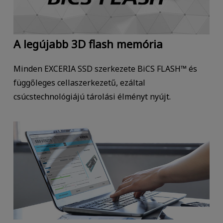
A legújabb 3D flash memória
Minden EXCERIA SSD szerkezete BiCS FLASH™ és
függőleges cellaszerkezetű, ezáltal
csúcstechnológiájú tárolási élményt nyújt.