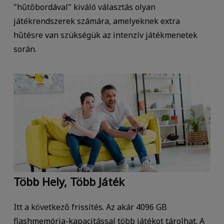
"hűtőbordával" kiváló választás olyan
játékrendszerek számára, amelyeknek extra
hűtésre van szükségük az intenzív játékmenetek
során.
Több Hely, Több Játék
Itt a következő frissítés. Az akár 4096 GB
flashmemória-kapacitással több játékot tárolhat. A