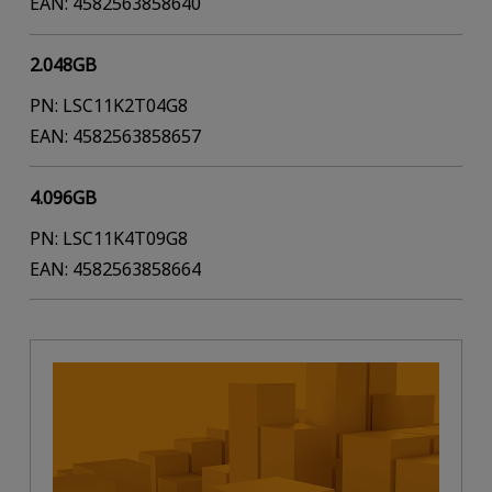
EAN: 4582563858640
2.048GB
PN: LSC11K2T04G8
EAN: 4582563858657
4.096GB
PN: LSC11K4T09G8
EAN: 4582563858664