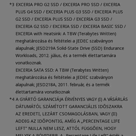
EXCERIA PRO G2 SSD / EXCERIA PRO SSD / EXCERIA
PLUS G4 SSD / EXCERIA PLUS G3 SSD / EXCERIA PLUS
G2 SSD / EXCERIA PLUS SSD / EXCERIA G3 SSD /
EXCERIA G2 SSD / EXCERIA SSD / EXCERIA BASIC SSD /
EXCERIA with Heatsink: A TBW (Terabytes Written)
meghatározása és feltételei a JEDEC szabványon
alapulnak; JESD219A Solid-State Drive (SSD) Endurance
Workloads, 2012. július, és a termék élettartamára
vonatkoznak.
EXCERIA SATA SSD: A TBW (Terabytes Written)
meghatározása és feltételei a JEDEC szabványon
alapulnak; JESD218A, 2011. február, és a termék
élettartamára vonatkoznak
A GYÁRTÓ GARANCIÁJA ÉRVÉNYES VAGY (I) A VÁSÁRLÁS
DÁTUMÁTÓL SZÁMÍTOTT GARANCIÁLIS IDŐSZAKRA
AZ EREDETI, LEZÁRT CSOMAGOLÁSBAN, VAGY (II)
ADDIG AZ IDŐPONTIG, AMÍG A „PERCENTAGE LIFE
LEFT” NULLA NEM LESZ, ATTÓL FÜGGŐEN, HOGY
MELYIK A RÖVIDEBB. A „Percentage Life Left” érték a