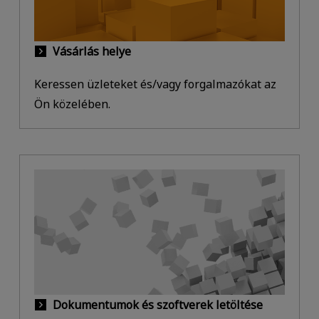
Vásárlás helye
Keressen üzleteket és/vagy forgalmazókat az
Ön közelében.
Dokumentumok és szoftverek letöltése