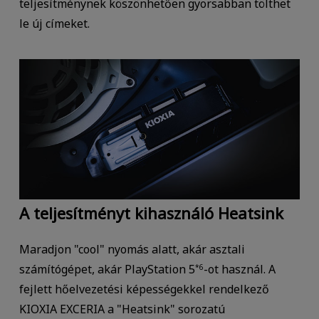
teljesítménynek köszönhetően gyorsabban tölthet
le új címeket.
A teljesítményt kihasználó Heatsink
Maradjon "cool" nyomás alatt, akár asztali
számítógépet, akár PlayStation 5
-ot használ. A
*6
fejlett hőelvezetési képességekkel rendelkező
KIOXIA EXCERIA a "Heatsink" sorozatú