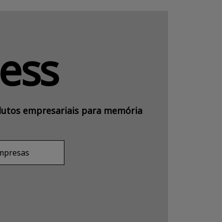
ess
utos empresariais para memória
empresas