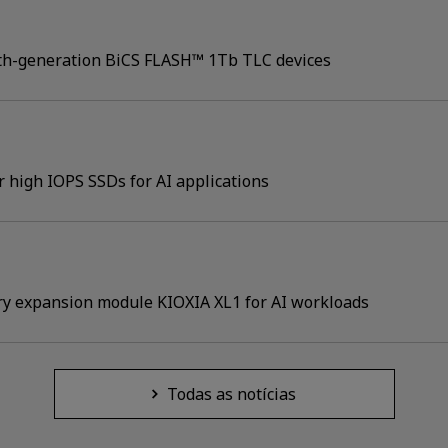
h-generation BiCS FLASH™ 1Tb TLC devices
 high IOPS SSDs for AI applications
y expansion module KIOXIA XL1 for AI workloads
Todas as notícias