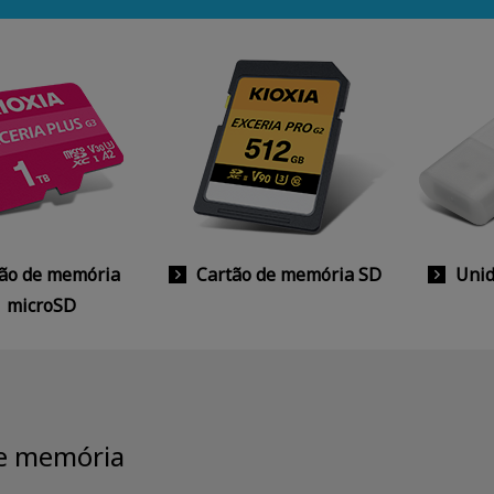
ão de memória
Cartão de memória SD
Unid
microSD
de memória