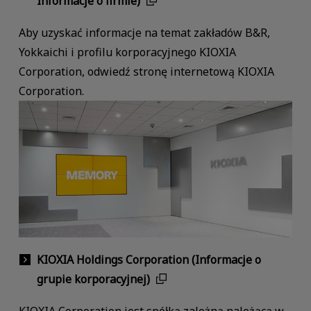
Informacje o firmie)
Aby uzyskać informacje na temat zakładów B&R,
Yokkaichi i profilu korporacyjnego KIOXIA
Corporation, odwiedź stronę internetową KIOXIA
Corporation.
KIOXIA Holdings Corporation (Informacje o
grupie korporacyjnej)
KIOXIA Corporation jest spółką zależną należącą w