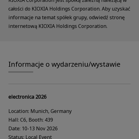
całości do KIOXIA Holdings Corporation. Aby uzyskać
informacje na temat spółek grupy, odwiedź stronę
internetową KIOXIA Holdings Corporation.
Informacje o wydarzeniu/wystawie
electronica 2026
Location: Munich, Germany
Hall: C6, Booth: 439
Date: 10-13 Nov 2026
Status: Local Event