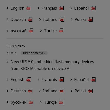
English
Français
Español
Deutsch
Italiano
Polski
русский
Türkçe
30-07-2026
KIOXIA
Hírközlemények
New UFS 5.0 embedded flash memory devices
from KIOXIA enable on-device AI
English
Français
Español
Deutsch
Italiano
Polski
русский
Türkçe