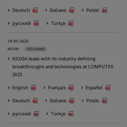
Deutsch
Italiano
Polski
русский
Türkçe
16-05-2025
KIOXIA
SSD (üzleti)
KIOXIA leads with its industry-defining
breakthroughs and technologies at COMPUTEX
2025
English
Français
Español
Deutsch
Italiano
Polski
русский
Türkçe