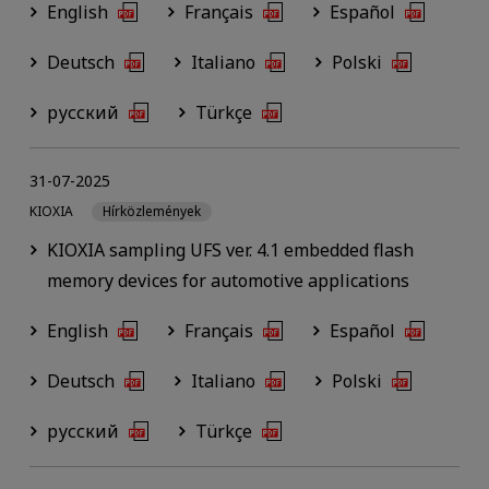
English
Français
Español
Deutsch
Italiano
Polski
русский
Türkçe
31-07-2025
KIOXIA
Hírközlemények
KIOXIA sampling UFS ver. 4.1 embedded flash
memory devices for automotive applications
English
Français
Español
Deutsch
Italiano
Polski
русский
Türkçe