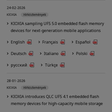
24-02-2026
KIOXIA
Hírközlemények
KIOXIA sampling UFS 5.0 embedded flash memory
devices for next-generation mobile applications
English
Français
Español
Deutsch
Italiano
Polski
русский
Türkçe
28-01-2026
KIOXIA
Hírközlemények
KIOXIA introduces QLC UFS 4.1 embedded flash
memory devices for high-capacity mobile storage