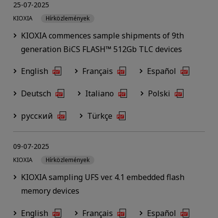
25-07-2025
KIOXIA
Hírközlemények
KIOXIA commences sample shipments of 9th
generation BiCS FLASH™ 512Gb TLC devices
English
Français
Español
Deutsch
Italiano
Polski
русский
Türkçe
09-07-2025
KIOXIA
Hírközlemények
KIOXIA sampling UFS ver. 4.1 embedded flash
memory devices
English
Français
Español