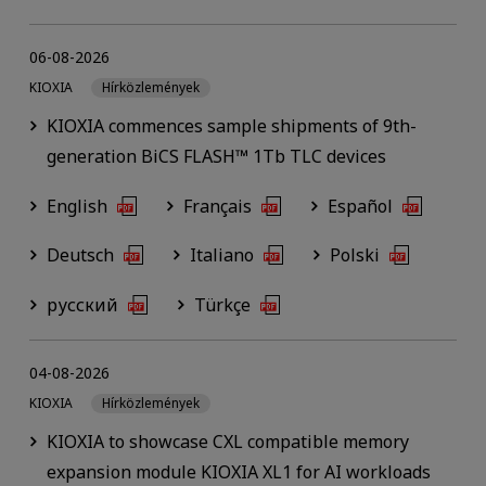
06-08-2026
KIOXIA
Hírközlemények
KIOXIA commences sample shipments of 9th-
generation BiCS FLASH™ 1Tb TLC devices
English
Français
Español
Deutsch
Italiano
Polski
русский
Türkçe
04-08-2026
KIOXIA
Hírközlemények
KIOXIA to showcase CXL compatible memory
expansion module KIOXIA XL1 for AI workloads