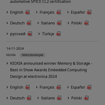
automotive SPICE CL2 certification
English
Français
Español
Deutsch
Italiano
Polski
русский
Türkçe
14-11-2024
KIOXIA
Hírközlemények
KIOXIA announced winner Memory & Storage -
Best in Show Awards Embedded Computing
Design at electronica 2024
English
Français
Español
Deutsch
Italiano
Polski