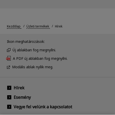
Kezdőlap
Üzleti termékek
Hírek
Ikon meghatározások:
Új ablakban fog megnyílni.
A PDF új ablakban fog megnyílni.
Modális ablak nyílik meg.
Hírek
Esemény
Vegye fel velünk a kapcsolatot