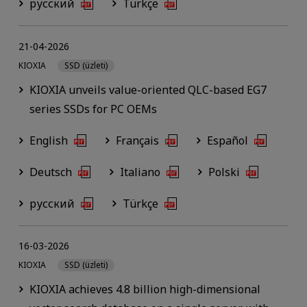
русский
Türkçe
21-04-2026
KIOXIA
SSD (üzleti)
KIOXIA unveils value-oriented QLC-based EG7
series SSDs for PC OEMs
English
Français
Español
Deutsch
Italiano
Polski
русский
Türkçe
16-03-2026
KIOXIA
SSD (üzleti)
KIOXIA achieves 4.8 billion high-dimensional