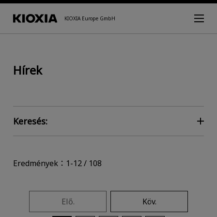
KIOXIA Europe GmbH
Hírek
Keresés:
Eredmények：1-12 / 108
Elő.
Köv.