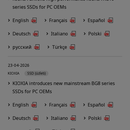
series SSDs for PC OEMs
English
Français
Español
Deutsch
Italiano
Polski
русский
Türkçe
23-04-2026
KIOXIA
SSD (üzleti)
KIOXIA introduces new mainstream BG8 series
SSDs for PC OEMs
English
Français
Español
Deutsch
Italiano
Polski