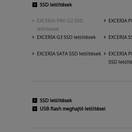
SSD letöltések
EXCERIA PRO G2 SSD
EXCERIA P
letöltések
EXCERIA G3 SSD letöltések
EXCERIA SS
EXCERIA SATA SSD letöltések
EXCERIA P
SSD letölt
SSD letöltések
USB flash meghajtó letöltései