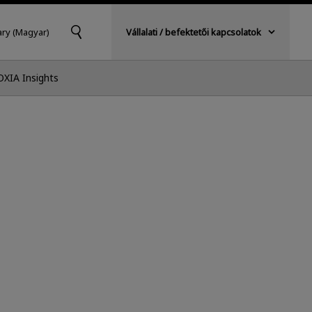
ry (Magyar)
Vállalati / befektetői kapcsolatok
OXIA Insights