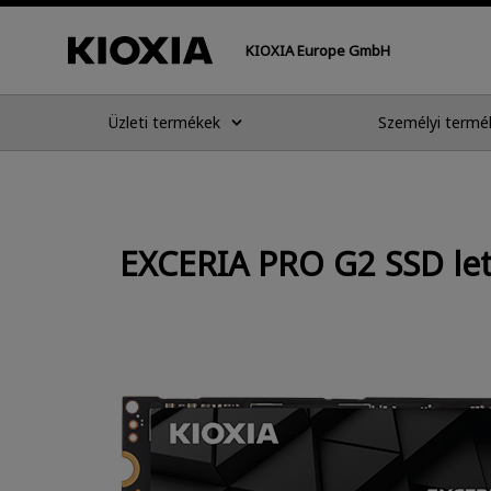
KIOXIA Europe GmbH
Üzleti termékek
Személyi termé
EXCERIA PRO G2 SSD let