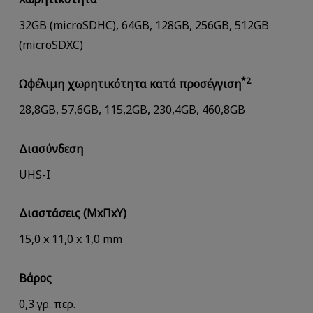
32GB (microSDHC), 64GB, 128GB, 256GB, 512GB
(microSDXC)
*2
Ωφέλιμη χωρητικότητα κατά προσέγγιση
28,8GB, 57,6GB, 115,2GB, 230,4GB, 460,8GB
Διασύνδεση
UHS-I
Διαστάσεις (ΜxΠxΥ)
15,0 x 11,0 x 1,0 mm
Βάρος
0,3 γρ. περ.