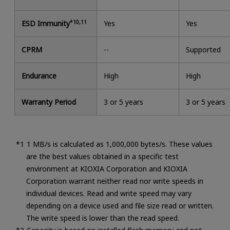
ESD Immunity
*10,11
Yes
Yes
CPRM
--
Supported
Endurance
High
High
Warranty Period
3 or 5 years
3 or 5 years
1 MB/s is calculated as 1,000,000 bytes/s. These values
are the best values obtained in a specific test
environment at KIOXIA Corporation and KIOXIA
Corporation warrant neither read nor write speeds in
individual devices. Read and write speed may vary
depending on a device used and file size read or written.
The write speed is lower than the read speed.