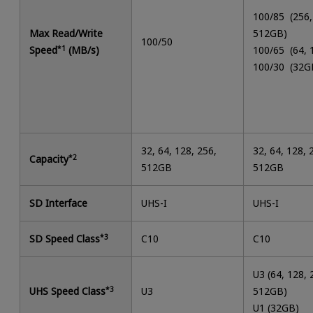
100/85 (256,
Max Read/Write
512GB)
100/50
Speed
*1
(MB/s)
100/65 (64,
100/30 (32G
32, 64, 128, 256,
32, 64, 128, 
Capacity
*2
512GB
512GB
SD Interface
UHS-I
UHS-I
SD Speed Class
*3
C10
C10
U3 (64, 128, 
UHS Speed Class
*3
U3
512GB)
U1 (32GB)