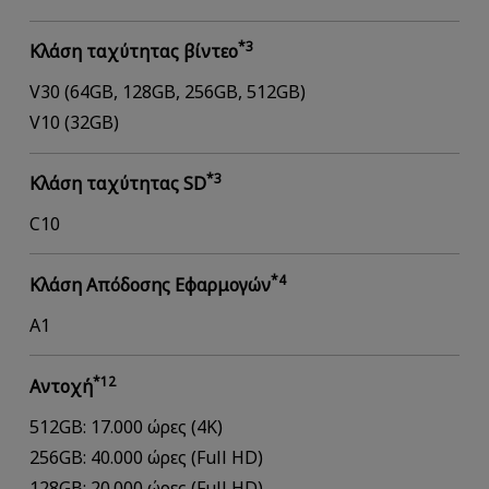
*3
Κλάση ταχύτητας βίντεο
V30 (64GB, 128GB, 256GB, 512GB)
V10 (32GB)
*3
Κλάση ταχύτητας SD
C10
*4
Κλάση Απόδοσης Εφαρμογών
A1
*12
Αντοχή
512GB: 17.000 ώρες (4K)
256GB: 40.000 ώρες (Full HD)
128GB: 20.000 ώρες (Full HD)