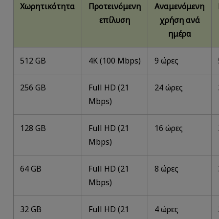
Χωρητικότητα
Προτεινόμενη
Αναμενόμενη
επίλυση
χρήση ανά
ημέρα
512 GB
4K (100 Mbps)
9 ώρες
256 GB
Full HD (21
24 ώρες
Mbps)
128 GB
Full HD (21
16 ώρες
Mbps)
64 GB
Full HD (21
8 ώρες
Mbps)
32 GB
Full HD (21
4 ώρες