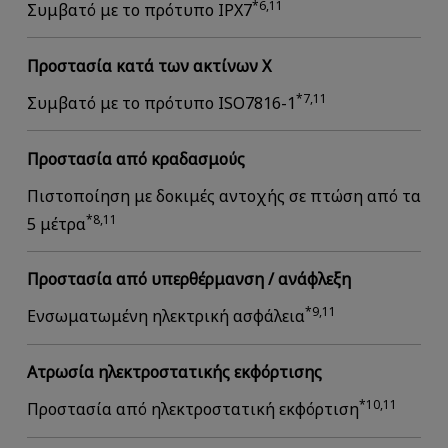
*6,11
Συμβατό με το πρότυπο IPX7
Προστασία κατά των ακτίνων Χ
*7,11
Συμβατό με το πρότυπο ISO7816-1
Προστασία από κραδασμούς
Πιστοποίηση με δοκιμές αντοχής σε πτώση από τα
*8,11
5 μέτρα
Προστασία από υπερθέρμανση / ανάφλεξη
*9,11
Ενσωματωμένη ηλεκτρική ασφάλεια
Ατρωσία ηλεκτροστατικής εκφόρτισης
*10,11
Προστασία από ηλεκτροστατική εκφόρτιση