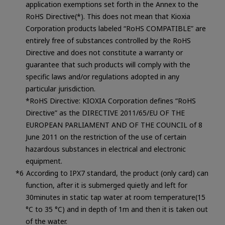
application exemptions set forth in the Annex to the
RoHS Directive(*). This does not mean that Kioxia
Corporation products labeled “RoHS COMPATIBLE” are
entirely free of substances controlled by the RoHS
Directive and does not constitute a warranty or
guarantee that such products will comply with the
specific laws and/or regulations adopted in any
particular jurisdiction.
*RoHS Directive: KIOXIA Corporation defines “RoHS
Directive” as the DIRECTIVE 2011/65/EU OF THE
EUROPEAN PARLIAMENT AND OF THE COUNCIL of 8
June 2011 on the restriction of the use of certain
hazardous substances in electrical and electronic
equipment.
According to IPX7 standard, the product (only card) can
function, after it is submerged quietly and left for
30minutes in static tap water at room temperature(15
°C to 35 °C) and in depth of 1m and then it is taken out
of the water.