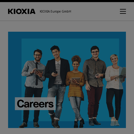
KIOXIA Europe GmbH