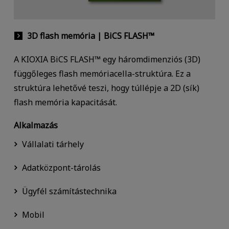
3D flash memória | BiCS FLASH™
A KIOXIA BiCS FLASH™ egy háromdimenziós (3D)
függőleges flash memóriacella-struktúra. Ez a
struktúra lehetővé teszi, hogy túllépje a 2D (sík)
flash memória kapacitását.
Alkalmazás
Vállalati tárhely
Adatközpont-tárolás
Ügyfél számítástechnika
Mobil