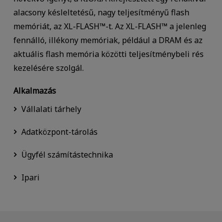
alacsony késleltetésű, nagy teljesítményű flash
memóriát, az XL-FLASH™-t. Az XL-FLASH™ a jelenleg
fennálló, illékony memóriak, például a DRAM és az
aktuális flash memória közötti teljesítménybeli rés
kezelésére szolgál.
Alkalmazás
Vállalati tárhely
Adatközpont-tárolás
Ügyfél számítástechnika
Ipari