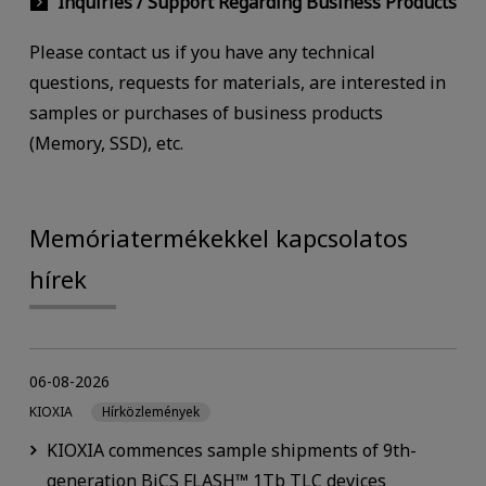
Inquiries / Support Regarding Business Products
Please contact us if you have any technical
questions, requests for materials, are interested in
samples or purchases of business products
(Memory, SSD), etc.
Memóriatermékekkel kapcsolatos
hírek
06-08-2026
KIOXIA
Hírközlemények
KIOXIA commences sample shipments of 9th-
generation BiCS FLASH™ 1Tb TLC devices