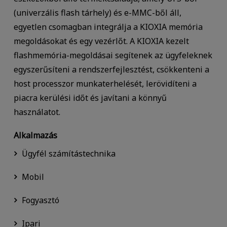
(univerzális flash tárhely) és e-MMC-ből áll,
egyetlen csomagban integrálja a KIOXIA memória
megoldásokat és egy vezérlőt. A KIOXIA kezelt
flashmemória-megoldásai segítenek az ügyfeleknek
egyszerűsíteni a rendszerfejlesztést, csökkenteni a
host processzor munkaterhelését, lerövidíteni a
piacra kerülési időt és javítani a könnyű
használatot.
Alkalmazás
Ügyfél számítástechnika
Mobil
Fogyasztó
Ipari