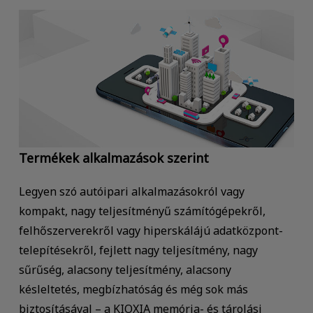
Termékek alkalmazások szerint
Legyen szó autóipari alkalmazásokról vagy
kompakt, nagy teljesítményű számítógépekről,
felhőszerverekről vagy hiperskálájú adatközpont-
telepítésekről, fejlett nagy teljesítmény, nagy
sűrűség, alacsony teljesítmény, alacsony
késleltetés, megbízhatóság és még sok más
biztosításával – a KIOXIA memória- és tárolási