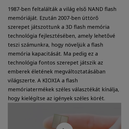
1987-ben feltalálták a világ első NAND flash
memóriáját. Ezután 2007-ben úttörő
szerepet játszottunk a 3D flash memória
technológia fejlesztésében, amely lehetővé
teszi számunkra, hogy növeljük a flash
memória kapacitását. Ma pedig ez a
technológia fontos szerepet játszik az
emberek életének megváltoztatásában
világszerte. A KIOXIA a flash
memóriatermékek széles választékát kínálja,
hogy kielégítse az igények széles körét.