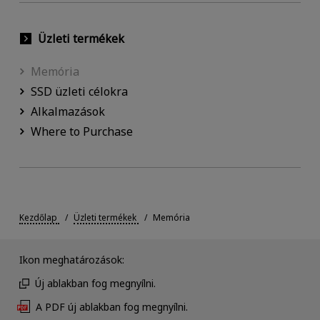
Üzleti termékek
Memória
SSD üzleti célokra
Alkalmazások
Where to Purchase
Kezdőlap
Üzleti termékek
Memória
Ikon meghatározások:
Új ablakban fog megnyílni.
A PDF új ablakban fog megnyílni.