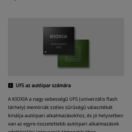
UFS az autóipar számára
A KIOXIA a nagy sebességű UFS (univerzális flash
tárhely) memóriák széles sűrűségű választékát
kínálja autóipari alkalmazásokhoz, és jó helyzetben
van az egyre összetettebb autóipari alkalmazások
adattárolási igényeinek támogatásához.