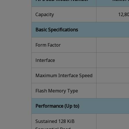
Capacity
12,8
Basic Specifications
Form Factor
lnterface
Maximum Interface Speed
Flash Memory Type
Performance (Up to)
Sustained 128 KiB