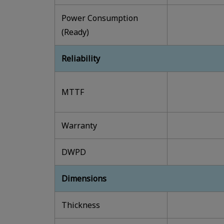
Power Consumption
(Ready)
Reliability
MTTF
Warranty
DWPD
Dimensions
Thickness