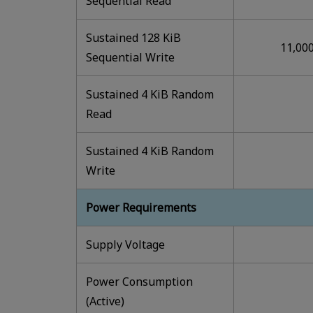
Sequential Read
Sustained 128 KiB
11,00
Sequential Write
Sustained 4 KiB Random
Read
Sustained 4 KiB Random
Write
Power Requirements
Supply Voltage
Power Consumption
(Active)