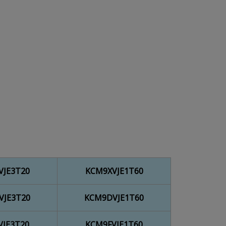
VJE3T20
KCM9XVJE1T60
VJE3T20
KCM9DVJE1T60
VJE3T20
KCM9FVJE1T60