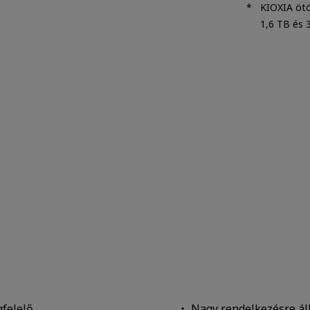
KIOXIA ötö
1,6 TB és 
gfelelő
Nagy rendelkezésre ál