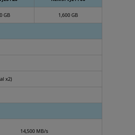
00 GB
1,600 GB
al x2)
14,500 MB/s