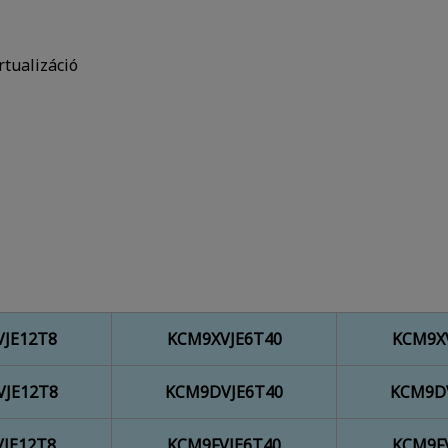
rtualizáció
JE12T8
KCM9XVJE6T40
KCM9X
JE12T8
KCM9DVJE6T40
KCM9D
JE12T8
KCM9FVJE6T40
KCM9F