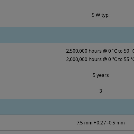
5 W typ.
2,500,000 hours @ 0 ℃ to 50 
2,000,000 hours @ 0 ℃ to 55 
5 years
3
7.5 mm +0.2 / -0.5 mm