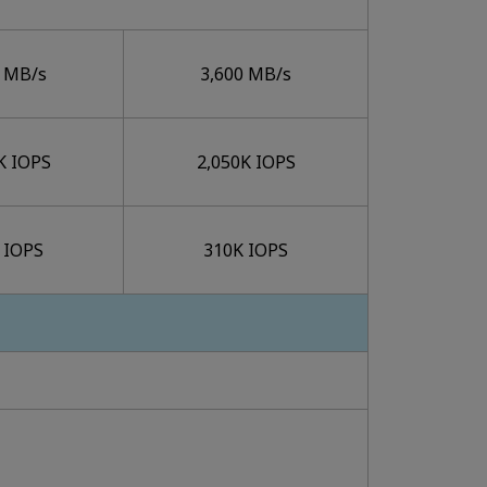
0 MB/s
3,600 MB/s
K IOPS
2,050K IOPS
 IOPS
310K IOPS