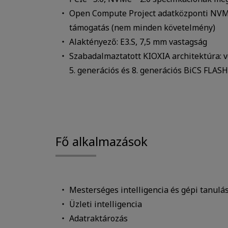
Open Compute Project adatközponti NVMe
támogatás (nem minden követelmény)
Alaktényező: E3.S, 7,5 mm vastagság
Szabadalmaztatott KIOXIA architektúra: v
5. generációs és 8. generációs BiCS FLA
Fő alkalmazások
Mesterséges intelligencia és gépi tanulá
Üzleti intelligencia
Adatraktározás