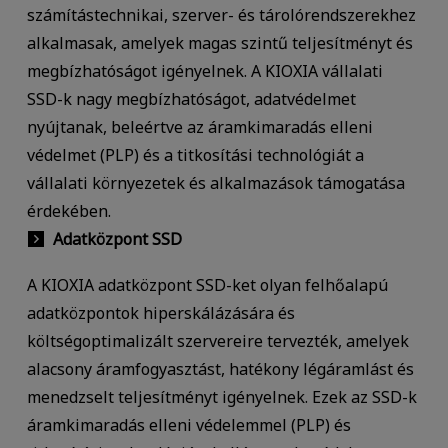
számítástechnikai, szerver- és tárolórendszerekhez
alkalmasak, amelyek magas szintű teljesítményt és
megbízhatóságot igényelnek. A KIOXIA vállalati
SSD-k nagy megbízhatóságot, adatvédelmet
nyújtanak, beleértve az áramkimaradás elleni
védelmet (PLP) és a titkosítási technológiát a
vállalati környezetek és alkalmazások támogatása
érdekében.
Adatközpont SSD
A KIOXIA adatközpont SSD-ket olyan felhőalapú
adatközpontok hiperskálázására és
költségoptimalizált szervereire tervezték, amelyek
alacsony áramfogyasztást, hatékony légáramlást és
menedzselt teljesítményt igényelnek. Ezek az SSD-k
áramkimaradás elleni védelemmel (PLP) és