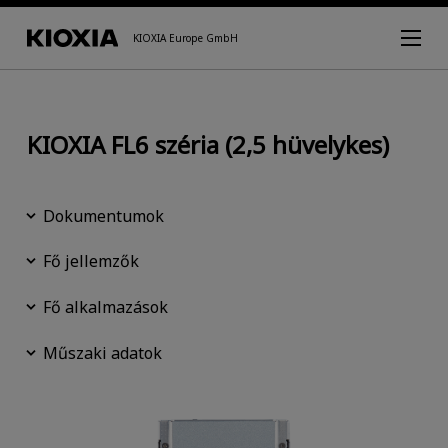
KIOXIA Europe GmbH
KIOXIA FL6 széria (2,5 hüvelykes)
Dokumentumok
Fő jellemzők
Fő alkalmazások
Műszaki adatok