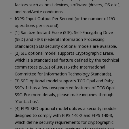
factors such as host devices, software (drivers, OS etc.),
and read/write conditions.
IOPS: Input Output Per Second (or the number of I/O
operations per second).
[1] Sanitize Instant Erase (SIE), Self-Encrypting Drive
(SED) and FIPS (Federal Information Processing
Standards) SED security optional models are available.
[2] SIE optional model supports Cryptographic Erase,
which is a standardized feature defined by the technical
committees (SCSI) of INCITS (the InterNational
Committee for Information Technology Standards).
[3] SED optional model supports TCG Opal and Ruby
SSCs. It has a few unsupported features of TCG Opal
SSC. For more details, please make inquiries through
“Contact us”.
[4] FIPS SED optional model utilizes a security module
designed to comply with FIPS 140-2 and FIPS 140-3,
which define security requirements for cryptographic