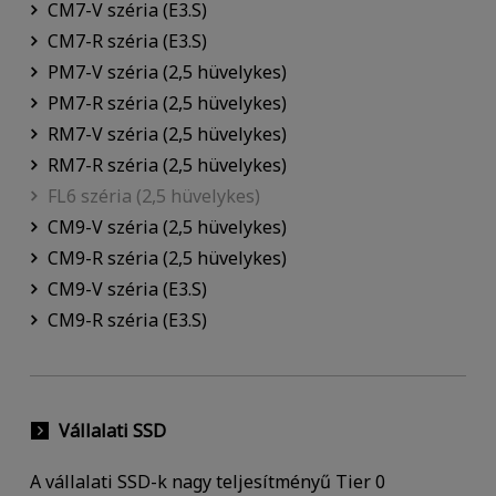
CM7-V széria (E3.S)
CM7-R széria (E3.S)
PM7-V széria (2,5 hüvelykes)
PM7-R széria (2,5 hüvelykes)
RM7-V széria (2,5 hüvelykes)
RM7-R széria (2,5 hüvelykes)
FL6 széria (2,5 hüvelykes)
CM9-V széria (2,5 hüvelykes)
CM9-R széria (2,5 hüvelykes)
CM9-V széria (E3.S)
CM9-R széria (E3.S)
Vállalati SSD
A vállalati SSD-k nagy teljesítményű Tier 0