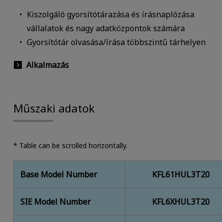
Kiszolgáló gyorsítótárazása és írásnaplózása
vállalatok és nagy adatközpontok számára
Gyorsítótár olvasása/írása többszintű tárhelyen
Alkalmazás
Műszaki adatok
* Table can be scrolled horizontally.
Base Model Number
KFL61HUL3T20
SIE Model Number
KFL6XHUL3T20