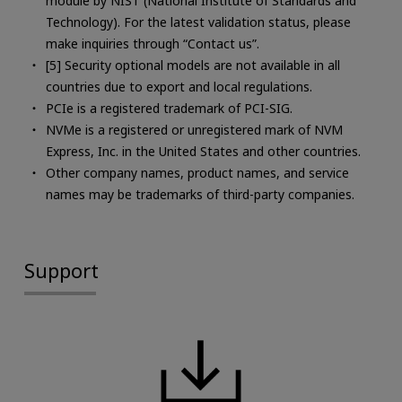
module by NIST (National Institute of Standards and
Technology). For the latest validation status, please
make inquiries through “Contact us”.
[5] Security optional models are not available in all
countries due to export and local regulations.
PCIe is a registered trademark of PCI-SIG.
NVMe is a registered or unregistered mark of NVM
Express, Inc. in the United States and other countries.
Other company names, product names, and service
names may be trademarks of third-party companies.
Support