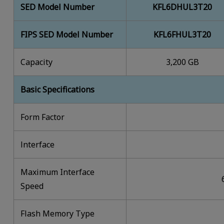
SED Model Number
KFL6DHUL3T20
FIPS SED Model Number
KFL6FHUL3T20
Capacity
3,200 GB
Basic Specifications
Form Factor
lnterface
Maximum Interface
Speed
Flash Memory Type