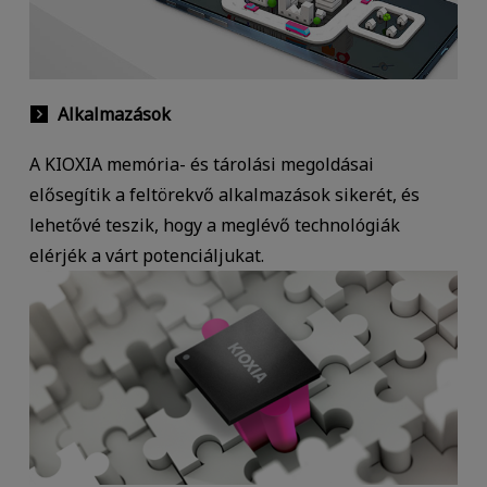
Alkalmazások
A KIOXIA memória- és tárolási megoldásai
elősegítik a feltörekvő alkalmazások sikerét, és
lehetővé teszik, hogy a meglévő technológiák
elérjék a várt potenciáljukat.