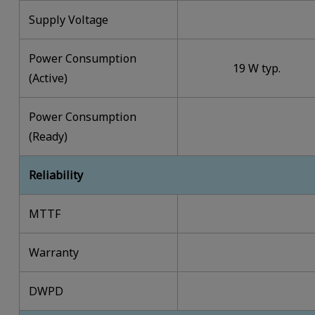
Supply Voltage
Power Consumption
19 W typ.
(Active)
Power Consumption
(Ready)
Reliability
MTTF
Warranty
DWPD