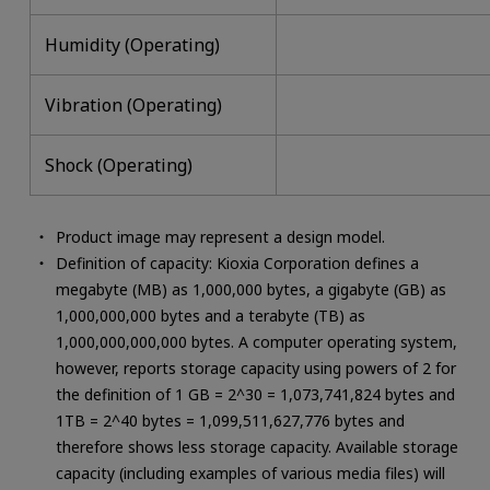
Humidity (Operating)
Vibration (Operating)
Shock (Operating)
Product image may represent a design model.
Definition of capacity: Kioxia Corporation defines a
megabyte (MB) as 1,000,000 bytes, a gigabyte (GB) as
1,000,000,000 bytes and a terabyte (TB) as
1,000,000,000,000 bytes. A computer operating system,
however, reports storage capacity using powers of 2 for
the definition of 1 GB = 2^30 = 1,073,741,824 bytes and
1TB = 2^40 bytes = 1,099,511,627,776 bytes and
therefore shows less storage capacity. Available storage
capacity (including examples of various media files) will