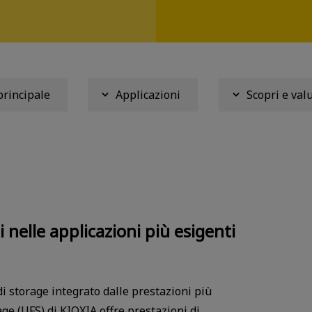
principale
Applicazioni
Scopri e val
nelle applicazioni più esigenti
i storage integrato dalle prestazioni più
ge (UFS) di KIOXIA offre prestazioni di