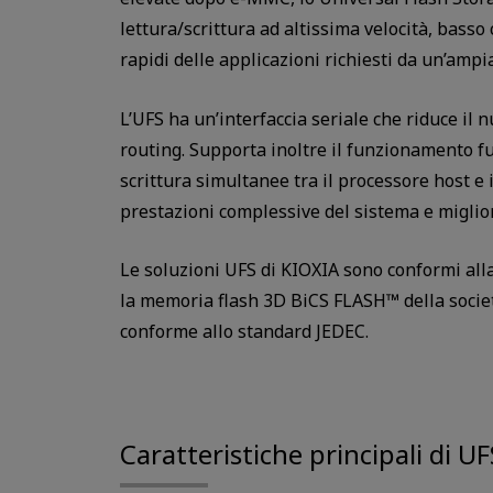
lettura/scrittura ad altissima velocità, basso
rapidi delle applicazioni richiesti da un’amp
L’UFS ha un’interfaccia seriale che riduce il 
routing. Supporta inoltre il funzionamento fu
scrittura simultanee tra il processore host e 
prestazioni complessive del sistema e migliora
Le soluzioni UFS di KIOXIA sono conformi all
la memoria flash 3D BiCS FLASH™ della societ
conforme allo standard JEDEC.
Caratteristiche principali di U