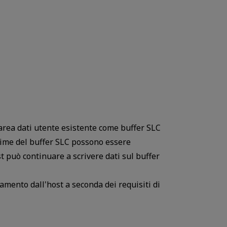
'area dati utente esistente come buffer SLC
sime del buffer SLC possono essere
st può continuare a scrivere dati sul buffer
mento dall'host a seconda dei requisiti di