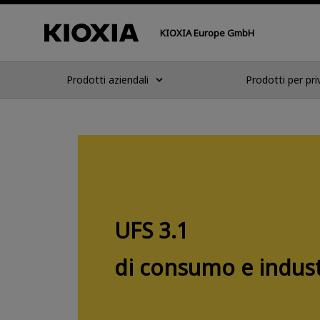
KIOXIA Europe GmbH
Prodotti aziendali
Prodotti per pri
UFS 3.1
di consumo e indust