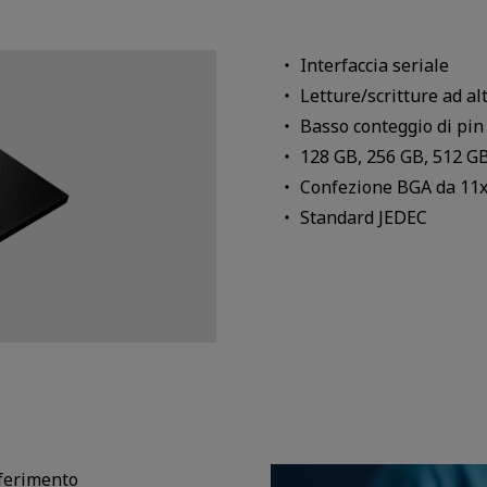
Interfaccia seriale
Letture/scritture ad al
Basso conteggio di pin
128 GB, 256 GB, 512 G
Confezione BGA da 11
Standard JEDEC
asferimento