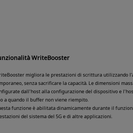
unzionalità WriteBooster
iteBooster migliora le prestazioni di scrittura utilizzando l
mporaneo, senza sacrificare la capacità. Le dimensioni mas
nfigurate dall'host alla configurazione del dispositivo e l'ho
no a quando il buffer non viene riempito.
esta funzione è abilitata dinamicamente durante il funziona
estazioni del sistema del 5G e di altre applicazioni.