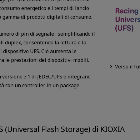
 consumo energetico e i tempi di lancio
ia gamma di prodotti digitali di consumo.
numero di pin di segnale , semplificando il
ll duplex, consentendo la lettura e la
il dispositivo UFS. Ciò aumenta le
 le prestazioni dei dispositivi mobili.
Verso il f
a versione 3.1 di JEDEC/UFS e integrano
à con un controller in un package
FS (Universal Flash Storage) di KIOXIA