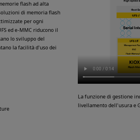
memorie flash ad alta
soluzioni di memoria flash
ttimizzate per ogni
 UFS ed e-MMC riducono il
cano lo sviluppo del
ano la facilità d'uso dei
La funzione di gestione inc
livellamento dell'usura e 
tture