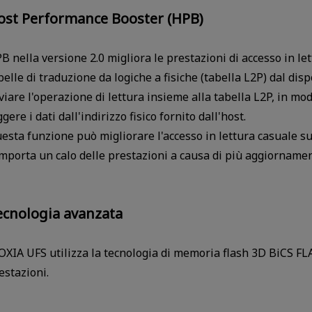
ost Performance Booster (HPB)
B nella versione 2.0 migliora le prestazioni di accesso in 
belle di traduzione da logiche a fisiche (tabella L2P) dal dis
viare l'operazione di lettura insieme alla tabella L2P, in m
ggere i dati dall'indirizzo fisico fornito dall'host.
esta funzione può migliorare l'accesso in lettura casuale su i
mporta un calo delle prestazioni a causa di più aggiornament
ecnologia avanzata
OXIA UFS utilizza la tecnologia di memoria flash 3D BiCS FL
estazioni.