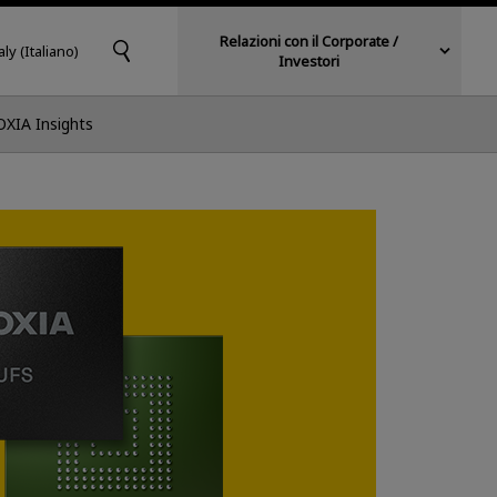
Relazioni con il Corporate /
aly (Italiano)
Investori
OXIA Insights