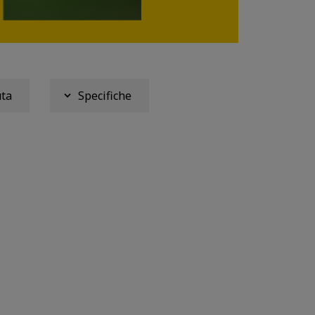
uta
Specifiche