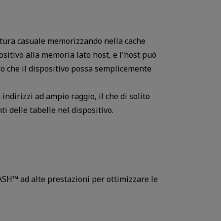
lettura casuale memorizzando nella cache
positivo alla memoria lato host, e l'host può
odo che il dispositivo possa semplicemente
ndirizzi ad ampio raggio, il che di solito
i delle tabelle nel dispositivo.
ASH™ ad alte prestazioni per ottimizzare le