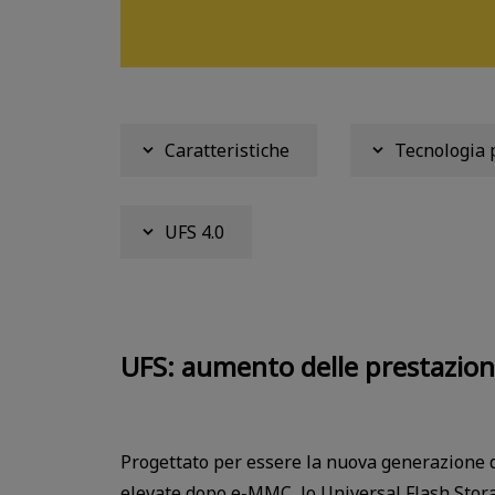
Caratteristiche
Tecnologia 
UFS 4.0
UFS: aumento delle prestazioni 
Progettato per essere la nuova generazione d
elevate dopo e-MMC, lo Universal Flash Stora