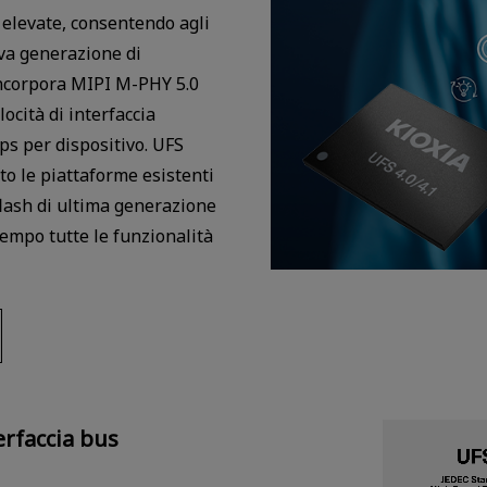
 elevate, consentendo agli
va generazione di
1 incorpora MIPI M-PHY 5.0
cità di interfaccia
ps per dispositivo. UFS
to le piattaforme esistenti
flash di ultima generazione
tempo tutte le funzionalità
erfaccia bus