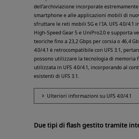
dell’archiviazione incorporate estremamente
smartphone e alle applicazioni mobili di nuo
sfruttare le reti mobili 5G e l'IA. UFS 4.0/4.
High-Speed Gear 5 e UniPro2.0 e supporta velo
teoriche fino a 23,2 Gbps per corsia o 46,4 Gb
4.0/4.1 è retrocompatibile con UFS 3.1, pertan
possono utilizzare la tecnologia di memoria 
utilizzata in UFS 4.0/4.1, incorporando al con
esistenti di UFS 3.1.
Ulteriori informazioni su UFS 4.0/4.1
Due tipi di flash gestito tramite int