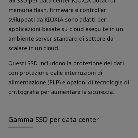
Gli SSD per data center KIOXIA dotati di
memoria flash, firmware e controller
sviluppati da KIOXIA sono adatti per
applicazioni basate su cloud eseguite in un
ambiente server standard di settore da
scalare in un cloud.
Questi SSD includono la protezione dei dati
con protezione dalle interruzioni di
alimentazione (PLP) e opzioni di tecnologie di
crittografia per aumentare la sicurezza.
Gamma SSD per data center