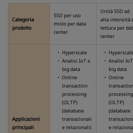
Unità SSD ad
SSD per uso
Categoria
alta intensità 
misto per data
prodotto
lettura per da
center
center
Hyperscale
Hyperscal
Analisi IoT e
Analisi IoT
big data
big data
Online
Online
transaction
transactio
processing
processing
(OLTP)
(OLTP)
(database
(database
Applicazioni
transazionali
transazion
principali
e relazionali)
e relaziona