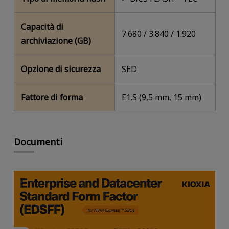
Capacità di
7.680 / 3.840 / 1.920
archiviazione (GB)
Opzione di sicurezza
SED
Fattore di forma
E1.S (9,5 mm, 15 mm)
Documenti