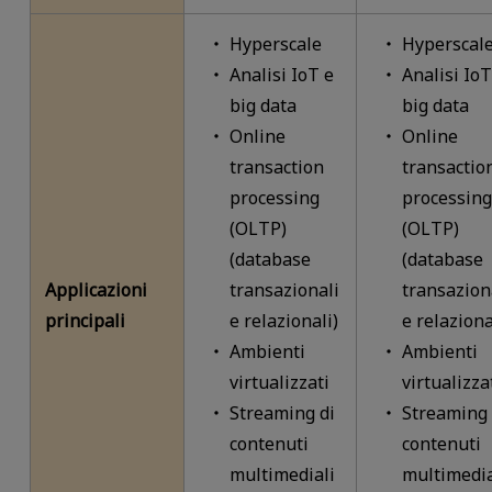
Hyperscale
Hyperscal
Analisi IoT e
Analisi IoT
big data
big data
Online
Online
transaction
transactio
processing
processing
(OLTP)
(OLTP)
(database
(database
Applicazioni
transazionali
transazion
principali
e relazionali)
e relaziona
Ambienti
Ambienti
virtualizzati
virtualizza
Streaming di
Streaming 
contenuti
contenuti
multimediali
multimedia