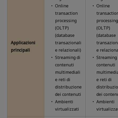
Online
Online
transaction
transactio
processing
processing
(OLTP)
(OLTP)
(database
(database
Applicazioni
transazionali
transazion
principali
e relazionali)
e relaziona
Streaming di
Streaming 
contenuti
contenuti
multimediali
multimedia
e reti di
e reti di
distribuzione
distribuzi
dei contenuti
dei conten
Ambienti
Ambienti
virtualizzati
virtualizza