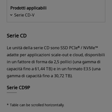
Prodotti applicabili
Serie CD-V
Serie CD
Le unità della serie CD sono SSD PCIe
/ NVMe™
®
adatte per applicazioni scale-out e cloud, disponibili
in un fattore di forma da 2,5 pollici (una gamma di
capacità fino a 61,44 TB) e in un formato E3.S (una
gamma di capacità fino a 30,72 TB).
Serie CD9P
* Table can be scrolled horizontally.