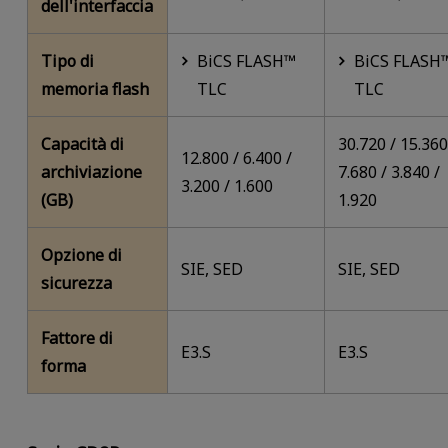
dell'interfaccia
Tipo di
BiCS FLASH™
BiCS FLASH
memoria flash
TLC
TLC
Capacità di
30.720 / 15.360
12.800 / 6.400 /
archiviazione
7.680 / 3.840 /
3.200 / 1.600
(GB)
1.920
Opzione di
SIE, SED
SIE, SED
sicurezza
Fattore di
E3.S
E3.S
forma