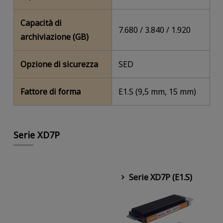
Capacità di
7.680 / 3.840 / 1.920
archiviazione (GB)
Opzione di sicurezza
SED
Fattore di forma
E1.S (9,5 mm, 15 mm)
Serie XD7P
Serie XD7P (E1.S)