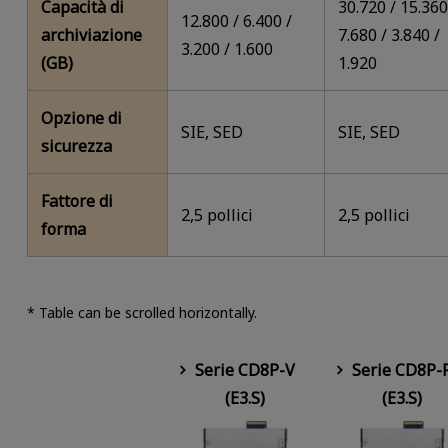
Capacità di
30.720 / 15.360
12.800 / 6.400 /
archiviazione
7.680 / 3.840 /
3.200 / 1.600
(GB)
1.920
Opzione di
SIE, SED
SIE, SED
sicurezza
Fattore di
2,5 pollici
2,5 pollici
forma
* Table can be scrolled horizontally.
Serie CD8P-V
Serie CD8P-
(E3.S)
(E3.S)