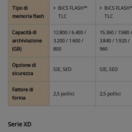
Tipo di
BiCS FLASH™
BiCS FLASH
memoria flash
TLC
TLC
Capacità di
12.800 / 6.400 /
15.360 / 7.680 
archiviazione
3.200 / 1.600 /
3.840 / 1.920 /
(GB)
800
960
Opzione di
SIE, SED
SIE, SED
sicurezza
Fattore di
2,5 pollici
2,5 pollici
forma
Serie XD