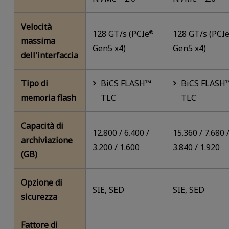
Velocità
128 GT/s (PCIe
128 GT/s (PCI
®
massima
Gen5 x4)
Gen5 x4)
dell'interfaccia
Tipo di
BiCS FLASH™
BiCS FLASH
memoria flash
TLC
TLC
Capacità di
12.800 / 6.400 /
15.360 / 7.680 
archiviazione
3.200 / 1.600
3.840 / 1.920
(GB)
Opzione di
SIE, SED
SIE, SED
sicurezza
Fattore di