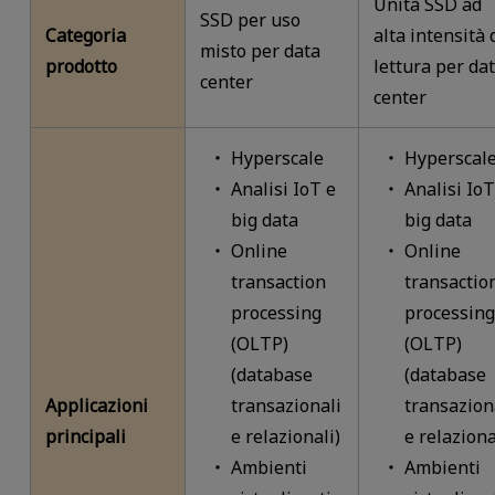
Unità SSD ad
SSD per uso
Categoria
alta intensità 
misto per data
prodotto
lettura per da
center
center
Hyperscale
Hyperscal
Analisi IoT e
Analisi IoT
big data
big data
Online
Online
transaction
transactio
processing
processing
(OLTP)
(OLTP)
(database
(database
Applicazioni
transazionali
transazion
principali
e relazionali)
e relaziona
Ambienti
Ambienti