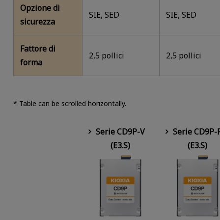
Opzione di
SIE, SED
SIE, SED
sicurezza
Fattore di
2,5 pollici
2,5 pollici
forma
* Table can be scrolled horizontally.
Serie CD9P-V
Serie CD9P-
(E3.S)
(E3.S)