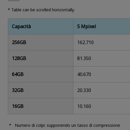
* Table can be scrolled horizontally.
Capacità
5 Mpixel
256GB
162.710
128GB
81.350
64GB
40.670
32GB
20.330
16GB
10.160
Numero di colpi: supponendo un tasso di compressione