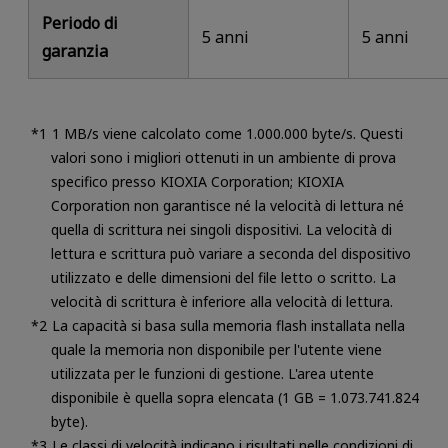
Periodo di
5 anni
5 anni
garanzia
1 MB/s viene calcolato come 1.000.000 byte/s. Questi
valori sono i migliori ottenuti in un ambiente di prova
specifico presso KIOXIA Corporation; KIOXIA
Corporation non garantisce né la velocità di lettura né
quella di scrittura nei singoli dispositivi. La velocità di
lettura e scrittura può variare a seconda del dispositivo
utilizzato e delle dimensioni del file letto o scritto. La
velocità di scrittura è inferiore alla velocità di lettura.
La capacità si basa sulla memoria flash installata nella
quale la memoria non disponibile per l'utente viene
utilizzata per le funzioni di gestione. L'area utente
disponibile è quella sopra elencata (1 GB = 1.073.741.824
byte).
Le classi di velocità indicano i risultati nelle condizioni di