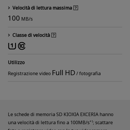
Velocità di lettura massima
100
MB/s
Classe di velocità
Utilizzo
Full HD
Registrazione video
/ fotografia
Le schede di memoria SD KIOXIA EXCERIA hanno
una velocità di lettura fino a 100MB/s
; scattare
*1