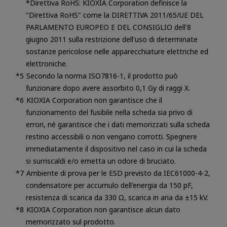
*Direttiva RoHS: KIOXIA Corporation definisce la
"Direttiva RoHS" come la DIRETTIVA 2011/65/UE DEL
PARLAMENTO EUROPEO E DEL CONSIGLIO dell'8
giugno 2011 sulla restrizione dell'uso di determinate
sostanze pericolose nelle apparecchiature elettriche ed
elettroniche.
Secondo la norma ISO7816-1, il prodotto può
funzionare dopo avere assorbito 0,1 Gy di raggi X.
KIOXIA Corporation non garantisce che il
funzionamento del fusibile nella scheda sia privo di
errori, né garantisce che i dati memorizzati sulla scheda
restino accessibili o non vengano corrotti. Spegnere
immediatamente il dispositivo nel caso in cui la scheda
si surriscaldi e/o emetta un odore di bruciato.
Ambiente di prova per le ESD previsto da IEC61000-4-2,
condensatore per accumulo dell'energia da 150 pF,
resistenza di scarica da 330 Ω, scarica in aria da ±15 kV.
KIOXIA Corporation non garantisce alcun dato
memorizzato sul prodotto.