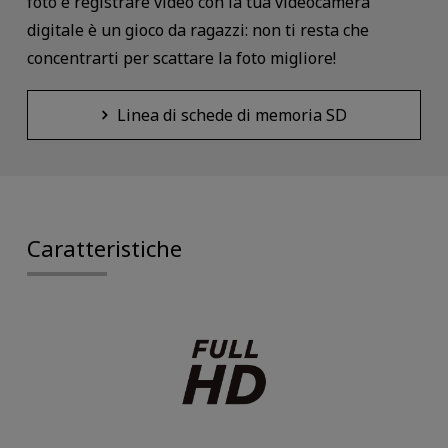
foto e registrare video con la tua videocamera
digitale è un gioco da ragazzi: non ti resta che
concentrarti per scattare la foto migliore!
Linea di schede di memoria SD
Caratteristiche