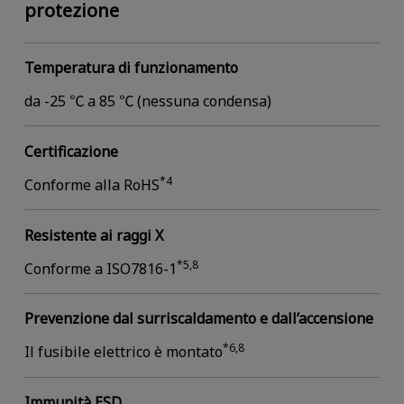
protezione
Temperatura di funzionamento
da -25 ℃ a 85 ℃ (nessuna condensa)
Certificazione
*4
Conforme alla RoHS
Resistente ai raggi X
*5,8
Conforme a ISO7816-1
Prevenzione dal surriscaldamento e dall’accensione
*6,8
Il fusibile elettrico è montato
Immunità ESD