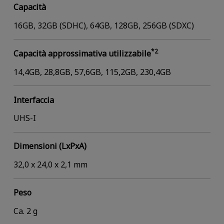
Capacità
16GB, 32GB (SDHC), 64GB, 128GB, 256GB (SDXC)
*2
Capacità approssimativa utilizzabile
14,4GB, 28,8GB, 57,6GB, 115,2GB, 230,4GB
Interfaccia
UHS-I
Dimensioni (LxPxA)
32,0 x 24,0 x 2,1 mm
Peso
Ca. 2 g