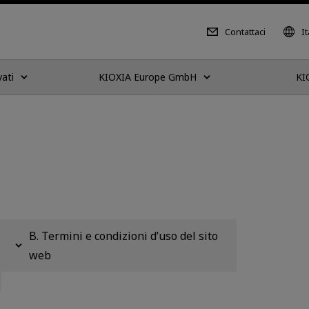
Contattaci
It
vati
KIOXIA Europe GmbH
KI
B. Termini e condizioni d’uso del sito
web