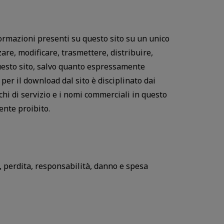
nformazioni presenti su questo sito su un unico
re, modificare, trasmettere, distribuire,
 questo sito, salvo quanto espressamente
 per il download dal sito è disciplinato dai
rchi di servizio e i nomi commerciali in questo
ente proibito.
o, perdita, responsabilità, danno e spesa