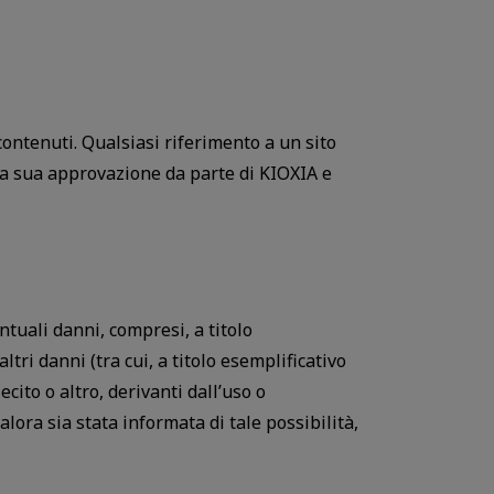
 contenuti. Qualsiasi riferimento a un sito
 la sua approvazione da parte di KIOXIA e
entuali danni, compresi, a titolo
ltri danni (tra cui, a titolo esemplificativo
ecito o altro, derivanti dall’uso o
alora sia stata informata di tale possibilità,