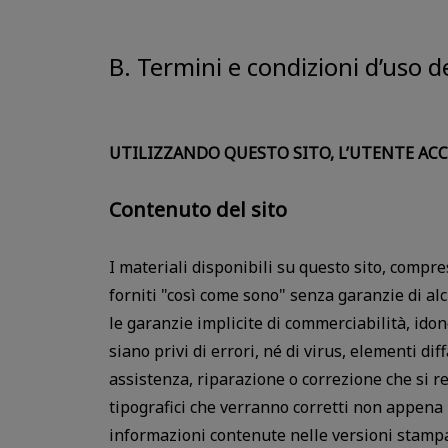
B. Termini e condizioni d’uso d
UTILIZZANDO QUESTO SITO, L’UTENTE ACC
Contenuto del sito
I materiali disponibili su questo sito, compre
forniti "così come sono" senza garanzie di al
le garanzie implicite di commerciabilità, idon
siano privi di errori, né di virus, elementi dif
assistenza, riparazione o correzione che si 
tipografici che verranno corretti non appena r
informazioni contenute nelle versioni stampat