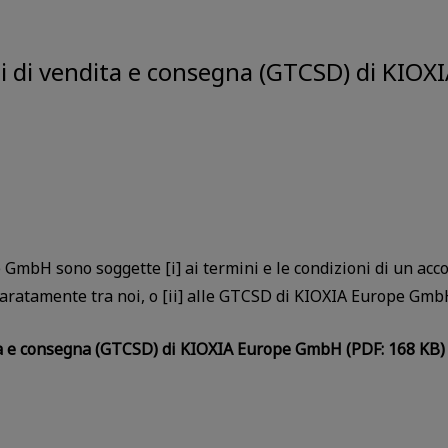
ali di vendita e consegna (GTCSD) di KI
 GmbH sono soggette [i] ai termini e le condizioni di un acco
eparatamente tra noi, o [ii] alle GTCSD di KIOXIA Europe GmbH
ita e consegna (GTCSD) di KIOXIA Europe GmbH (PDF: 168 KB)