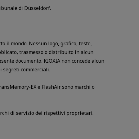
ribunale di Düsseldorf.
tto il mondo. Nessun logo, grafico, testo,
blicato, trasmesso o distribuito in alcun
presente documento, KIOXIA non concede alcun
ui segreti commerciali.
ransMemory-EX e FlashAir sono marchi o
hi di servizio dei rispettivi proprietari.