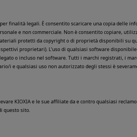
o per finalità legali. È consentito scaricare una copia delle i
sonale e non commerciale. Non è consentito copiare, utilizza
materiali protetti da copyright o di proprietà disponibili su
ispettivi proprietari). L’uso di qualsiasi software disponibile
legato o incluso nel software. Tutti i marchi registrati, i ma
ario/i e qualsiasi uso non autorizzato degli stessi è severam
levare KIOXIA e le sue affiliate da e contro qualsiasi reclam
i questo sito.