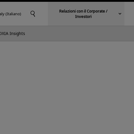
Relazioni con il Corporate /
aly (Italiano)
Investori
OXIA Insights