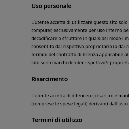
Uso personale
L’utente accetta di utilizzare questo sito sol
computer, esclusivamente per uso interno per
decodificare o sfruttare in qualsiasi modo i 
consentito dal rispettivo proprietario (o dai r
termini del contratto di licenza applicabile al
sito sono marchi del/dei rispettivo/i propriet
Risarcimento
L’utente accetta di difendere, risarcire e man
(comprese le spese legali) derivanti dall’uso d
Termini di utilizzo