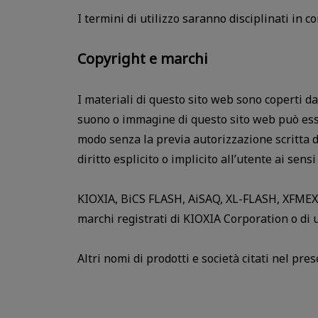
I termini di utilizzo saranno disciplinati in c
Copyright e marchi
I materiali di questo sito web sono coperti da 
suono o immagine di questo sito web può esser
modo senza la previa autorizzazione scritta
diritto esplicito o implicito all’utente ai sen
KIOXIA, BiCS FLASH, AiSAQ, XL-FLASH, XFME
marchi registrati di KIOXIA Corporation o di 
Altri nomi di prodotti e società citati nel pr