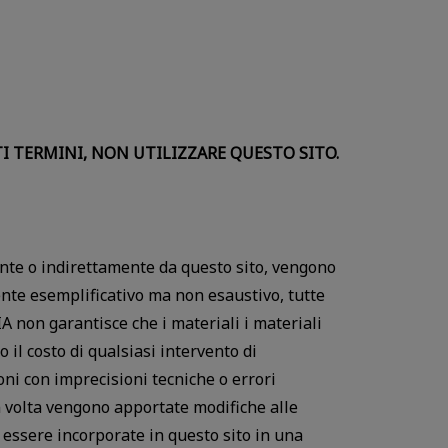
I TERMINI, NON UTILIZZARE QUESTO SITO.
amente o indirettamente da questo sito, vengono
ente esemplificativo ma non esaustivo, tutte
IA non garantisce che i materiali i materiali
o il costo di qualsiasi intervento di
ni con imprecisioni tecniche o errori
in volta vengono apportate modifiche alle
 essere incorporate in questo sito in una