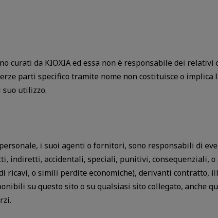
 sono curati da KIOXIA ed essa non è responsabile dei relativi
 terze parti specifico tramite nome non costituisce o implica
 suo utilizzo.
 personale, i suoi agenti o fornitori, sono responsabili di ev
 indiretti, accidentali, speciali, punitivi, consequenziali, o a
i ricavi, o simili perdite economiche), derivanti contratto, ill
sponibili su questo sito o su qualsiasi sito collegato, anche qu
rzi.