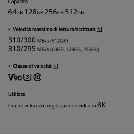
Capacità
64
128
256
512
GB
GB
GB
GB
Velocità massima di lettura/scrittura
310/300
MB/s (512GB)
310/295
MB/s (64GB, 128GB, 256GB)
Classe di velocità
Utilizzo
8K
Foto in velocità e registrazione video in