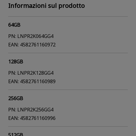
Informazioni sul prodotto
64GB
PN: LNPR2K064GG4
EAN: 4582761160972
128GB
PN: LNPR2K128GG4
EAN: 4582761160989
256GB
PN: LNPR2K256GG4
EAN: 4582761160996
512GB