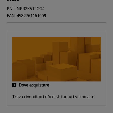
PN: LNPR2K512GG4
EAN: 4582761161009
Dove acquistare
Trova rivenditori e/o distributori vicino a te.