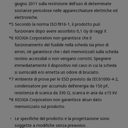
giugno 2011 sulla restrizione dell'uso di determinate
sostanze pericolose nelle apparecchiature elettriche ed
elettroniche.
Secondo la norma ISO7816-1, il prodotto può
funzionare dopo avere assorbito 0,1 Gy di raggi X.
KIOXIA Corporation non garantisce che il
funzionamento del fusibile nella scheda sia privo di
errori, né garantisce che i dati memorizzati sulla scheda
restino accessibili o non vengano corrotti. Spegnere
immediatamente il dispositivo nel caso in cui la scheda
si surriscaldi e/o emetta un odore di bruciato.
Ambiente di prova per le ESD previsto da IEC61000-4-2,
condensatore per accumulo dell'energia da 150 pF,
resistenza di scarica da 330 Ω, scarica in aria da ±15 kV.
KIOXIA Corporation non garantisce alcun dato
memorizzato sul prodotto.
Le specifiche del prodotto e la progettazione sono
soggette a modifiche senza preavviso.