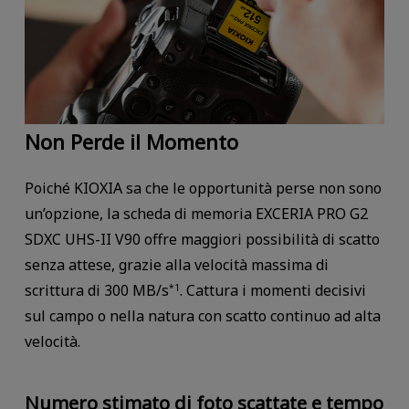
Non Perde il Momento
Poiché KIOXIA sa che le opportunità perse non sono
un’opzione, la scheda di memoria EXCERIA PRO G2
SDXC UHS-II V90 offre maggiori possibilità di scatto
senza attese, grazie alla velocità massima di
scrittura di 300 MB/s
. Cattura i momenti decisivi
*1
sul campo o nella natura con scatto continuo ad alta
velocità.
Numero stimato di foto scattate e tempo