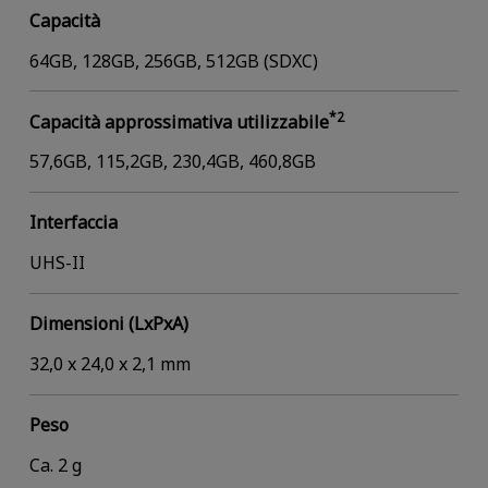
Capacità
64GB, 128GB, 256GB, 512GB (SDXC)
*2
Capacità approssimativa utilizzabile
57,6GB, 115,2GB, 230,4GB, 460,8GB
Interfaccia
UHS-II
Dimensioni (LxPxA)
32,0 x 24,0 x 2,1 mm
Peso
Ca. 2 g