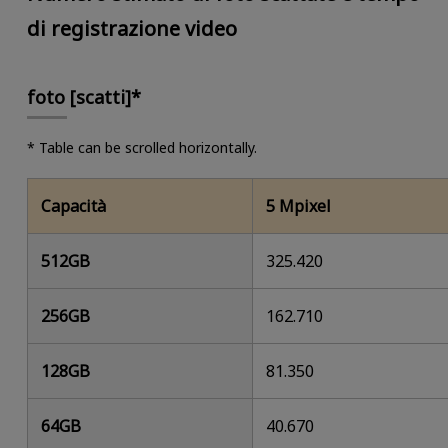
di registrazione video
foto [scatti]*
* Table can be scrolled horizontally.
Capacità
5 Mpixel
512GB
325.420
256GB
162.710
128GB
81.350
64GB
40.670