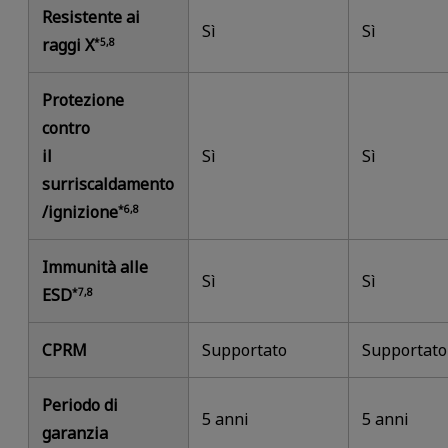
Resistente ai
Sì
Sì
raggi X
*5,8
Protezione
contro
il
Sì
Sì
surriscaldamento
/ignizione
*6,8
Immunità alle
Sì
Sì
ESD
*7,8
CPRM
Supportato
Supportato
Periodo di
5 anni
5 anni
garanzia