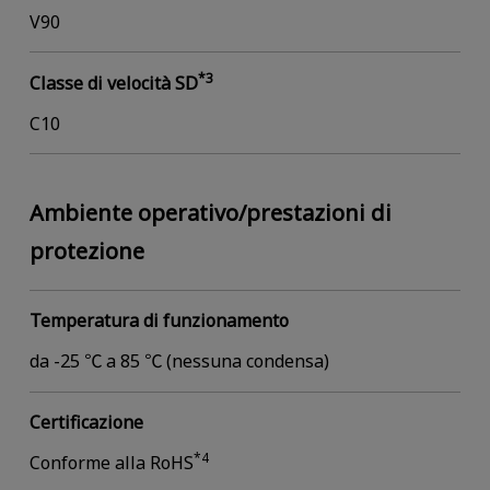
V90
*3
Classe di velocità SD
C10
Ambiente operativo/prestazioni di
protezione
Temperatura di funzionamento
da -25 ℃ a 85 ℃ (nessuna condensa)
Certificazione
*4
Conforme alla RoHS