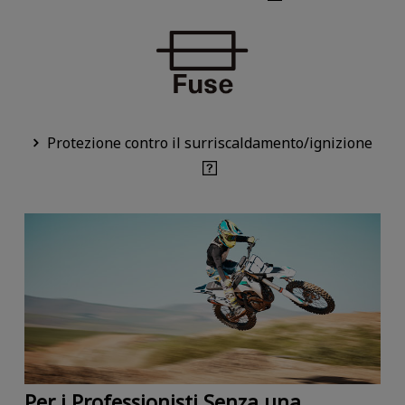
Protezione contro il surriscaldamento/ignizione
Per i Professionisti Senza una