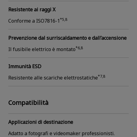
Resistente ai raggi X
*5,8
Conforme a ISO7816-1
Prevenzione dal surriscaldamento e dall’accensione
*6,8
Il fusibile elettrico è montato
Immunità ESD
*7,8
Resistente alle scariche elettrostatiche
Compatibilità
Applicazioni di destinazione
Adatto a fotografi e videomaker professionisti.