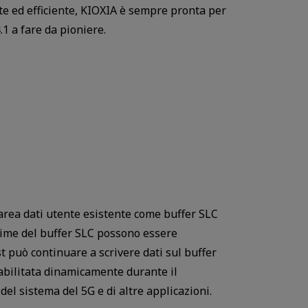
te ed efficiente, KIOXIA è sempre pronta per
4.1 a fare da pioniere.
'area dati utente esistente come buffer SLC
sime del buffer SLC possono essere
st può continuare a scrivere dati sul buffer
 abilitata dinamicamente durante il
del sistema del 5G e di altre applicazioni.