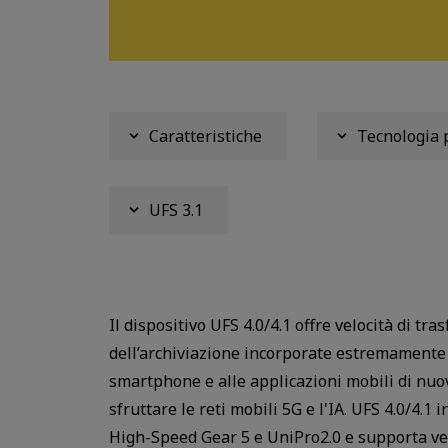
Caratteristiche
Tecnologia 
UFS 3.1
Il dispositivo UFS 4.0/4.1 offre velocità di tr
dell’archiviazione incorporate estremamente
smartphone e alle applicazioni mobili di nuo
sfruttare le reti mobili 5G e l'IA. UFS 4.0/4.
High-Speed Gear 5 e UniPro2.0 e supporta velo