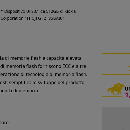
* Dispositivo UFS3.1 da 512GB di Kioxia
Corporation “THGJFGT2T85BAIU”
lia di memorie flash a capacità elevata
 di memoria flash forniscono ECC e altre
nerazione di tecnologia di memoria flash.
ost, semplifica lo sviluppo del prodotto,
rodotti di memoria.
tture