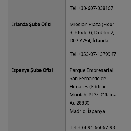
Tel +33-607-338167
İrlanda Şube Ofisi
Miesian Plaza (Floor
3, Block 3), Dublin 2,
D02 Y754, İrlanda
Tel +353-87-1379947
İspanya Şube Ofisi
Parque Empresarial
San Fernando de
Henares (Edificio
Munich, Pl 3ª, Oficina
A), 28830
Madrid, İspanya
Tel +34-91-66067-93