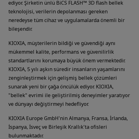
ediyor. Şirketin ünlü BiCS FLASH™ 3D flash bellek
teknolojisi, verilerin depolanması gereken
neredeyse tüm cihaz ve uygulamalarda önemli bir
bileşendir.
KIOXIA, müşterilerin bildiği ve güvendiği aynı
mükemmel kalite, performans ve güvenilirlik
standartlarını korumaya büyük önem vermektedir.
KIOXIA, 5 yılı aşkın süredir insanların yaşamlarını
zenginleştirmek için gelişmiş bellek çözümleri
sunarak yeni bir çağa öncülük ediyor. KIOXIA,
"bellek" evrimi ile geliştirilmiş deneyimler yaratıyor
ve dünyayı değiştirmeyi hedefliyor.
KIOXIA Europe GmbH'nin Almanya, Fransa, İrlanda,
İspanya, İsveç ve Birleşik Krallık'ta ofisleri
bulunmaktadır.