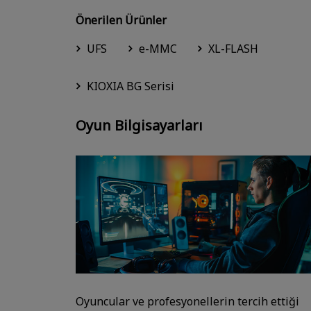
Önerilen Ürünler
UFS
e-MMC
XL-FLASH
KIOXIA BG Serisi
Oyun Bilgisayarları
Oyuncular ve profesyonellerin tercih ettiği