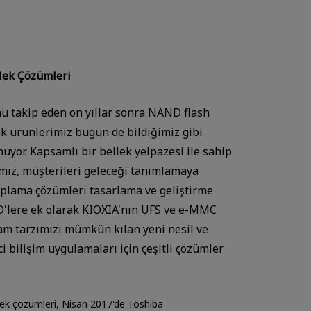
llek Çözümleri
nu takip eden on yıllar sonra NAND flash
llek ürünlerimiz bugün de bildiğimiz gibi
nuyor. Kapsamlı bir bellek yelpazesi ile sahip
mız, müşterileri geleceği tanımlamaya
aplama çözümleri tasarlama ve geliştirme
D'lere ek olarak KIOXIA'nın UFS ve e-MMC
aşam tarzımızı mümkün kılan yeni nesil ve
 bilişim uygulamaları için çeşitli çözümler
lek çözümleri, Nisan 2017'de Toshiba