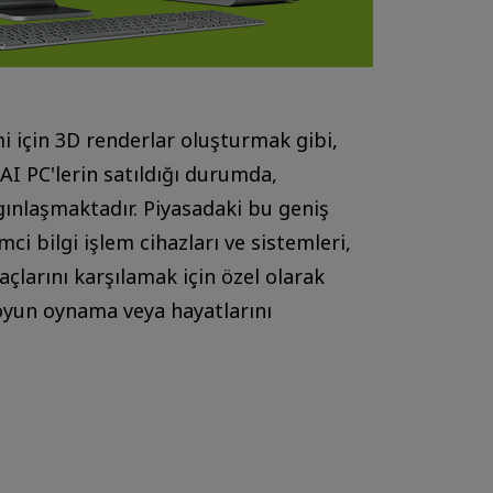
i için 3D renderlar oluşturmak gibi,
AI PC'lerin satıldığı durumda,
gınlaşmaktadır. Piyasadaki bu geniş
 bilgi işlem cihazları ve sistemleri,
açlarını karşılamak için özel olarak
i oyun oynama veya hayatlarını