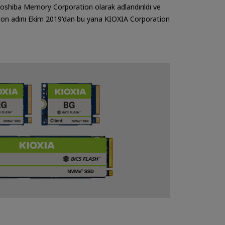
Toshiba Memory Corporation olarak adlandırıldı ve
on adını Ekim 2019'dan bu yana KIOXIA Corporation