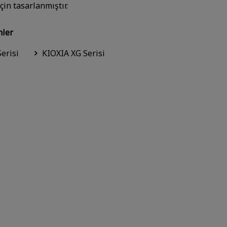
için tasarlanmıştır.
nler
erisi
KIOXIA XG Serisi