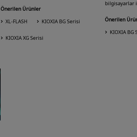
bilgisayarlar 
Önerilen Ürünler
Önerilen Ürü
XL-FLASH
KIOXIA BG Serisi
KIOXIA BG S
KIOXIA XG Serisi