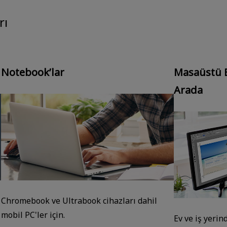
rı
Notebook’lar
Masaüstü B
Arada
Chromebook ve Ultrabook cihazları dahil
mobil PC'ler için.
Ev ve iş yeri