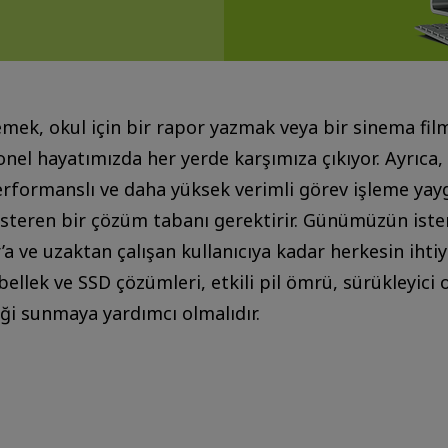
emek, okul için bir rapor yazmak veya bir sinema film
nel hayatımızda her yerde karşımıza çıkıyor. Ayrıca, 
erformanslı ve daha yüksek verimli görev işleme yay
teren bir çözüm tabanı gerektirir. Günümüzün istemci
a ve uzaktan çalışan kullanıcıya kadar herkesin ihtiy
h bellek ve SSD çözümleri, etkili pil ömrü, sürükleyic
ği sunmaya yardımcı olmalıdır.