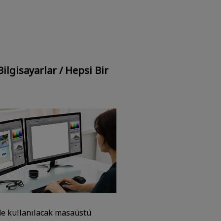
ilgisayarlar / Hepsi Bir
nde kullanılacak masaüstü