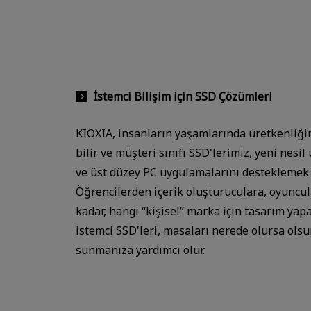
İstemci Bilişim için SSD Çözümleri
KIOXIA, insanların yaşamlarında üretkenliği
bilir ve müşteri sınıfı SSD'lerimiz, yeni nesil 
ve üst düzey PC uygulamalarını desteklemek i
Öğrencilerden içerik oluşturuculara, oyuncu
kadar, hangi “kişisel” marka için tasarım yap
istemci SSD'leri, masaları nerede olursa ol
sunmanıza yardımcı olur.