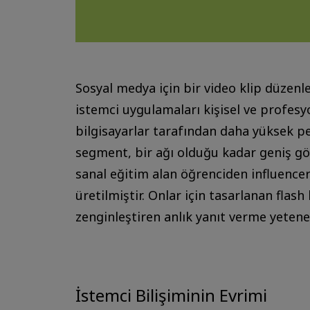
Sosyal medya için bir video klip düzenl
istemci uygulamaları kişisel ve profesyo
bilgisayarlar tarafından daha yüksek p
segment, bir ağı olduğu kadar geniş gös
sanal eğitim alan öğrenciden influencer’
üretilmiştir. Onlar için tasarlanan flas
zenginleştiren anlık yanıt verme yetene
İstemci Bilişiminin Evrimi