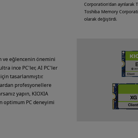
Corporation'dan ayrılarak 
Toshiba Memory Corporati
olarak değiştirdi.
n ve eğlencenin önemini
ultra ince PC'ler, AI PC'ler
çin tasarlanmıştır.
lardan profesyonellere
arsanız yapın, KIOXIA
sun optimum PC deneyimi