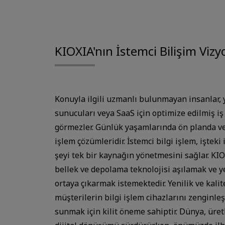
KIOXIA'nın İstemci Bilişim Viz
Konuyla ilgili uzmanlı bulunmayan insanlar, 
sunucuları veya SaaS için optimize edilmiş iş 
görmezler. Günlük yaşamlarında ön planda ve
işlem çözümleridir. İstemci bilgi işlem, iştek
şeyi tek bir kaynağın yönetmesini sağlar. KIOX
bellek ve depolama teknolojisi aşılamak ve 
ortaya çıkarmak istemektedir. Yenilik ve kal
müşterilerin bilgi işlem cihazlarını zenginle
sunmak için kilit öneme sahiptir. Dünya, üre