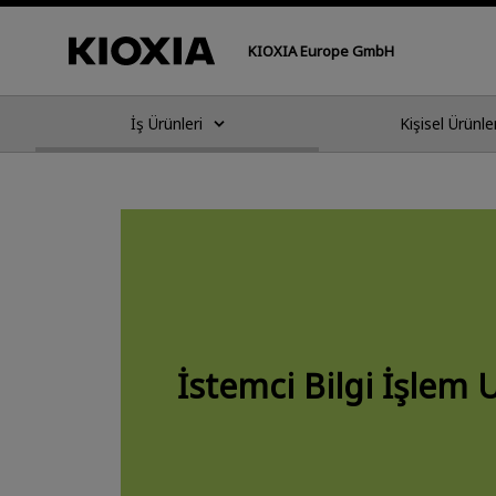
KIOXIA Europe GmbH
İş Ürünleri
Kişisel Ürünle
İstemci Bilgi İşlem 