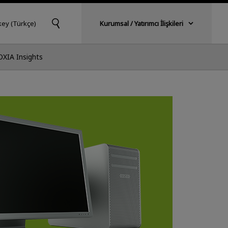
key (Türkçe)
Kurumsal / Yatırımcı İlişkileri
OXIA Insights