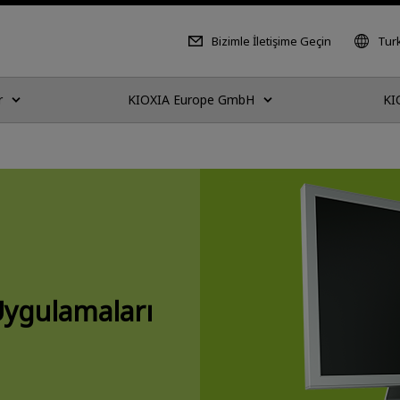
Bizimle İletişime Geçin
Tur
r
KIOXIA Europe GmbH
KI
Uygulamaları