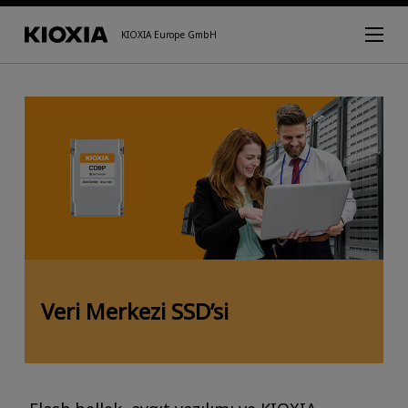
KIOXIA Europe GmbH
Veri Merkezi SSD’si