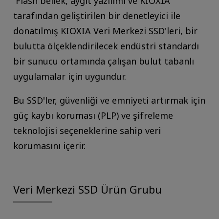
Flash bellek, aygıt yazılımı ve KIOXIA
tarafından geliştirilen bir denetleyici ile
donatılmış KIOXIA Veri Merkezi SSD'leri, bir
bulutta ölçeklendirilecek endüstri standardı
bir sunucu ortamında çalışan bulut tabanlı
uygulamalar için uygundur.
Bu SSD'ler, güvenliği ve emniyeti artırmak için
güç kaybı koruması (PLP) ve şifreleme
teknolojisi seçeneklerine sahip veri
korumasını içerir.
Veri Merkezi SSD Ürün Grubu