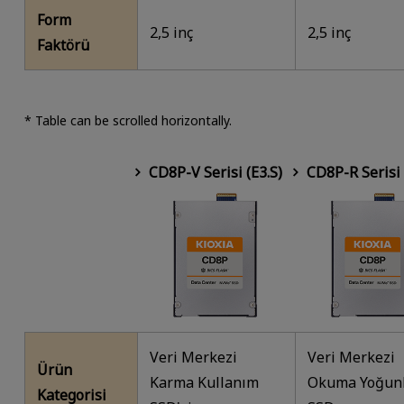
Form
2,5 inç
2,5 inç
Faktörü
* Table can be scrolled horizontally.
CD8P-V Serisi (E3.S)
CD8P-R Serisi 
Veri Merkezi
Veri Merkezi
Ürün
Karma Kullanım
Okuma Yoğun
Kategorisi