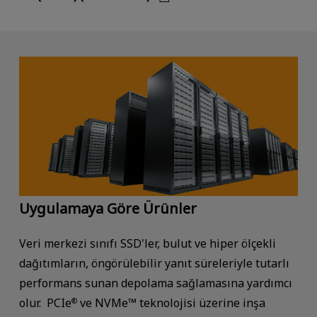
Uygulamaya Göre Ürünler
Veri merkezi sınıfı SSD'ler, bulut ve hiper ölçekli
dağıtımların, öngörülebilir yanıt süreleriyle tutarlı
performans sunan depolama sağlamasına yardımcı
olur. PCIe
ve NVMe™ teknolojisi üzerine inşa
®