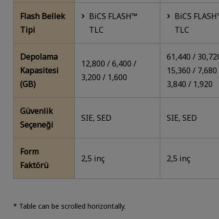
Flash Bellek
BiCS FLASH™
BiCS FLASH
Tipi
TLC
TLC
Depolama
61,440 / 30,72
12,800 / 6,400 /
Kapasitesi
15,360 / 7,680 
3,200 / 1,600
(GB)
3,840 / 1,920
Güvenlik
SIE, SED
SIE, SED
Seçeneği
Form
2,5 inç
2,5 inç
Faktörü
* Table can be scrolled horizontally.