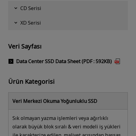
CD Serisi
XD Serisi
Veri Sayfası
Data Center SSD Data Sheet (PDF : 592KB)
Ürün Kategorisi
Veri Merkezi Okuma Yoğunluklu SSD
Sık olmayan yazma işlemleri veya ağırlıklı
olarak büyük blok sıralı & veri modeli iş yükleri
ile karakterize edilen, maliyet açısından hassas