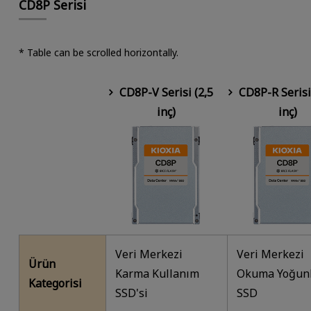
CD8P Serisi
* Table can be scrolled horizontally.
CD8P-V Serisi (2,5
CD8P-R Serisi 
inç)
inç)
Veri Merkezi
Veri Merkezi
Ürün
Karma Kullanım
Okuma Yoğun
Kategorisi
SSD'si
SSD