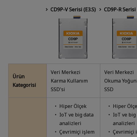
CD9P-V Serisi (E3.S)
CD9P-R Serisi 
Veri Merkezi
Veri Merkezi
Ürün
Karma Kullanım
Okuma Yoğun
Kategorisi
SSD'si
SSD
Hiper Ölçek
Hiper Ölç
IoT ve big data
IoT ve big
analizleri
analizleri
Çevrimiçi işlem
Çevrimiçi 