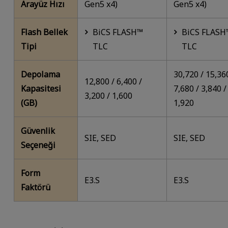
Arayüz Hızı
Gen5 x4)
Gen5 x4)
Flash Bellek
BiCS FLASH™
BiCS FLASH
Tipi
TLC
TLC
Depolama
30,720 / 15,36
12,800 / 6,400 /
Kapasitesi
7,680 / 3,840 /
3,200 / 1,600
(GB)
1,920
Güvenlik
SIE, SED
SIE, SED
Seçeneği
Form
E3.S
E3.S
Faktörü