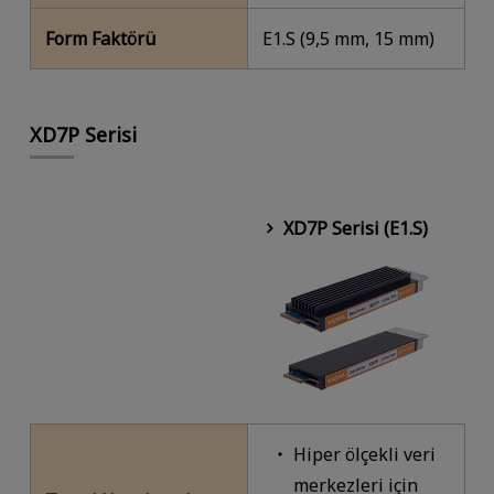
Form Faktörü
E1.S (9,5 mm, 15 mm)
XD7P Serisi
XD7P Serisi (E1.S)
Hiper ölçekli veri
merkezleri için