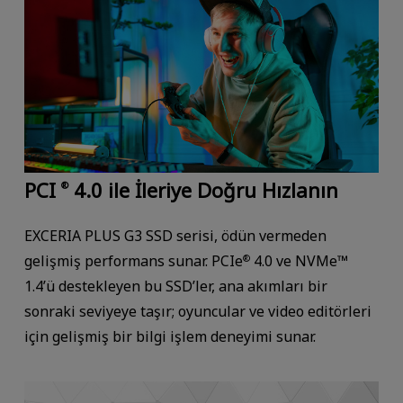
PCI
4.0 ile İleriye Doğru Hızlanın
®
EXCERIA PLUS G3 SSD serisi, ödün vermeden
gelişmiş performans sunar. PCIe
4.0 ve NVMe™
®
1.4’ü destekleyen bu SSD’ler, ana akımları bir
sonraki seviyeye taşır; oyuncular ve video editörleri
için gelişmiş bir bilgi işlem deneyimi sunar.