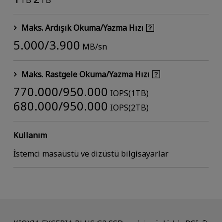
TB
TB
Maks. Ardışık Okuma/Yazma Hızı
5.000/3.900
MB/sn
Maks. Rastgele Okuma/Yazma Hızı
770.000/950.000
IOPS(1TB)
680.000/950.000
IOPS(2TB)
Kullanım
İstemci masaüstü ve dizüstü bilgisayarlar
®