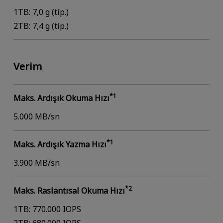
1TB: 7,0 g (típ.)
2TB: 7,4 g (típ.)
Verim
*1
Maks. Ardışık Okuma Hızı
5.000 MB/sn
*1
Maks. Ardışık Yazma Hızı
3.900 MB/sn
*2
Maks. Raslantısal Okuma Hızı
1TB: 770.000 IOPS