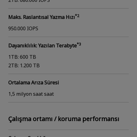
2TB: 680.000 IOPS
*2
Maks. Raslantısal Yazma Hızı
950.000 IOPS
*3
Dayanıklılık: Yazılan Terabyte
1TB: 600 TB
2TB: 1.200 TB
Ortalama Arıza Süresi
1,5 milyon saat saat
Çalışma ortamı / koruma performansı