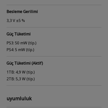
Besleme Gerilimi
3,3 V ±5 %
Güç Tüketimi
PS3: 50 mW (típ.)
PS4: 5 mW (típ.)
Güç Tüketimi (Aktif)
1TB: 4,9 W (típ.)
2TB: 5,3 W (típ.)
uyumluluk