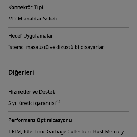
Konnektör Tipi
M.2 M anahtar Soketi
Hedef Uygulamalar
İstemci masaüstü ve dizüstü bilgisayarlar
Diğerleri
Hizmetler ve Destek
*4
5 yıl üretici garantisi
Performans Optimizasyonu
TRIM, Idle Time Garbage Collection, Host Memory