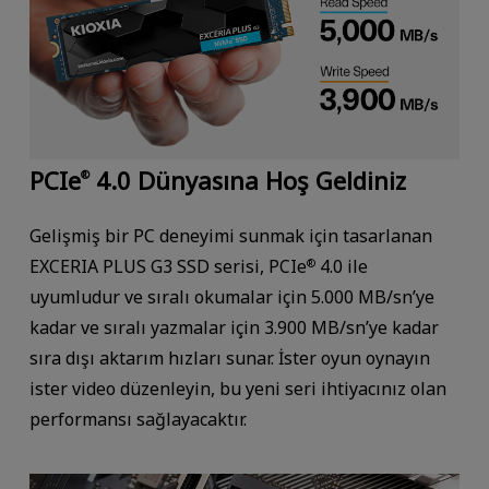
PCIe
4.0 Dünyasına Hoş Geldiniz
®
Gelişmiş bir PC deneyimi sunmak için tasarlanan
EXCERIA PLUS G3 SSD serisi, PCIe
4.0 ile
®
uyumludur ve sıralı okumalar için 5.000 MB/sn’ye
kadar ve sıralı yazmalar için 3.900 MB/sn’ye kadar
sıra dışı aktarım hızları sunar. İster oyun oynayın
ister video düzenleyin, bu yeni seri ihtiyacınız olan
performansı sağlayacaktır.