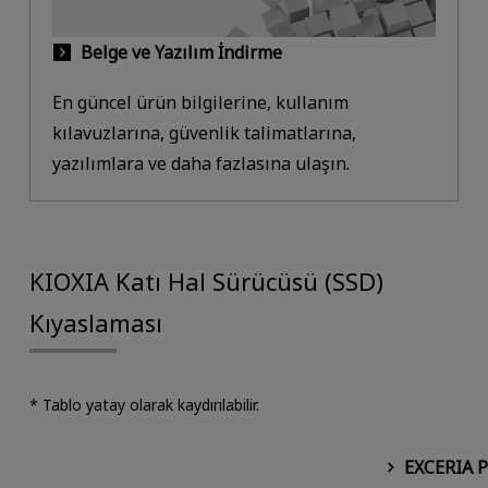
Belge ve Yazılım İndirme
En güncel ürün bilgilerine, kullanım
kılavuzlarına, güvenlik talimatlarına,
yazılımlara ve daha fazlasına ulaşın.
KIOXIA Katı Hal Sürücüsü (SSD)
Kıyaslaması
* Tablo yatay olarak kaydırılabilir.
EXCERIA 