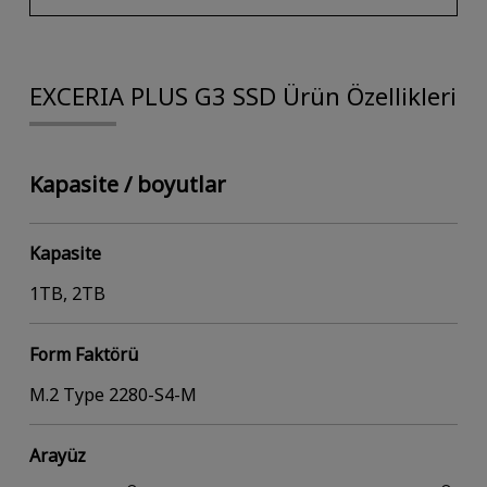
EXCERIA PLUS G3 SSD Ürün Özellikleri
Kapasite / boyutlar
Kapasite
1TB, 2TB
Form Faktörü
M.2 Type 2280-S4-M
Arayüz