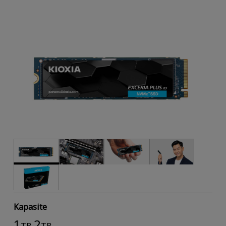
Kapasite
1
2