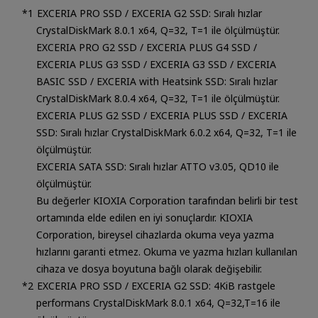
EXCERIA PRO SSD / EXCERIA G2 SSD: Sıralı hızlar
CrystalDiskMark 8.0.1 x64, Q=32, T=1 ile ölçülmüştür.
EXCERIA PRO G2 SSD / EXCERIA PLUS G4 SSD /
EXCERIA PLUS G3 SSD / EXCERIA G3 SSD / EXCERIA
BASIC SSD / EXCERIA with Heatsink SSD: Sıralı hızlar
CrystalDiskMark 8.0.4 x64, Q=32, T=1 ile ölçülmüştür.
EXCERIA PLUS G2 SSD / EXCERIA PLUS SSD / EXCERIA
SSD: Sıralı hızlar CrystalDiskMark 6.0.2 x64, Q=32, T=1 ile
ölçülmüştür.
EXCERIA SATA SSD: Sıralı hızlar ATTO v3.05, QD10 ile
ölçülmüştür.
Bu değerler KIOXIA Corporation tarafından belirli bir test
ortamında elde edilen en iyi sonuçlardır. KIOXIA
Corporation, bireysel cihazlarda okuma veya yazma
hızlarını garanti etmez. Okuma ve yazma hızları kullanılan
cihaza ve dosya boyutuna bağlı olarak değişebilir.
EXCERIA PRO SSD / EXCERIA G2 SSD: 4KiB rastgele
performans CrystalDiskMark 8.0.1 x64, Q=32,T=16 ile