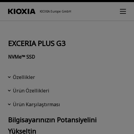
KIOXIA Europe GmbH
EXCERIA PLUS G3
NVMe™ SSD
Özellikler
Ürün Özellikleri
Ürün Karşılaştırması
Bilgisayarınızın Potansiyelini
Yükseltin