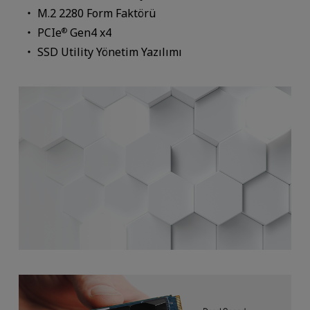
M.2 2280 Form Faktörü
PCIe
Gen4 x4
®
SSD Utility Yönetim Yazılımı