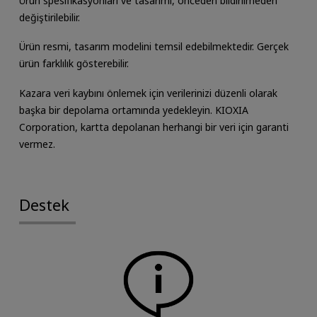
Ürün spesifikasyonları ve tasarımı, önceden bildirilmeden
değiştirilebilir.
Ürün resmi, tasarım modelini temsil edebilmektedir. Gerçek
ürün farklılık gösterebilir.
Kazara veri kaybını önlemek için verilerinizi düzenli olarak
başka bir depolama ortamında yedekleyin. KIOXIA
Corporation, kartta depolanan herhangi bir veri için garanti
vermez.
Destek