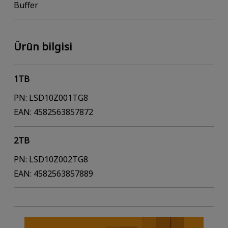
Buffer
Ürün bilgisi
1TB
PN: LSD10Z001TG8
EAN: 4582563857872
2TB
PN: LSD10Z002TG8
EAN: 4582563857889