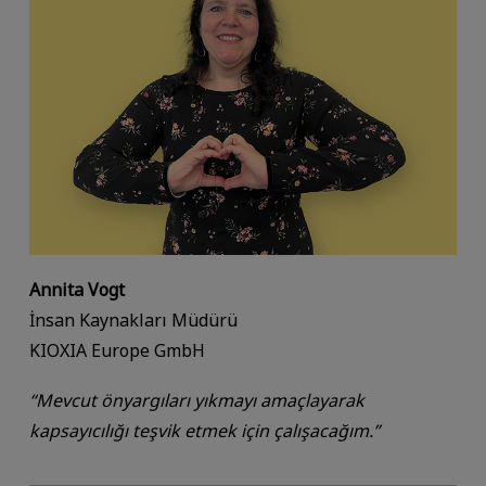
Annita Vogt
İnsan Kaynakları Müdürü
KIOXIA Europe GmbH
“Mevcut önyargıları yıkmayı amaçlayarak
kapsayıcılığı teşvik etmek için çalışacağım.”