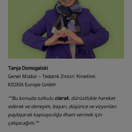
Tanja Domogalski
Genel Müdür – Tedarik Zinciri Yönetimi
KIOXIA Europe GmbH
"“Bu konuda
tutkulu
olarak
, dürüstlükle hareket
ederek ve deneyim, başarı, düşünce ve vizyonları
paylaşarak kapsayıcılığa ilham vermek için
çalışacağım.”"