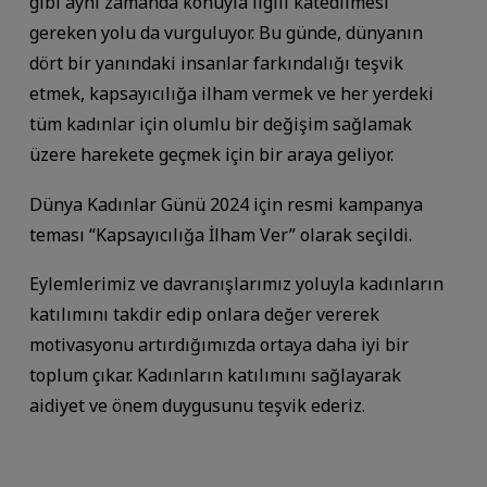
gibi aynı zamanda konuyla ilgili katedilmesi
gereken yolu da vurguluyor. Bu günde, dünyanın
dört bir yanındaki insanlar farkındalığı teşvik
etmek, kapsayıcılığa ilham vermek ve her yerdeki
tüm kadınlar için olumlu bir değişim sağlamak
üzere harekete geçmek için bir araya geliyor.
Dünya Kadınlar Günü 2024 için resmi kampanya
teması “Kapsayıcılığa İlham Ver” olarak seçildi.
Eylemlerimiz ve davranışlarımız yoluyla kadınların
katılımını takdir edip onlara değer vererek
motivasyonu artırdığımızda ortaya daha iyi bir
toplum çıkar. Kadınların katılımını sağlayarak
aidiyet ve önem duygusunu teşvik ederiz.