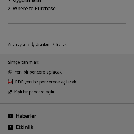
Uygulamalar
Where to Purchase
Ana Sayfa
İş Ürünleri
Bellek
Simge tanımları:
Yeni bir pencere açılacak.
PDF yeni bir pencerede açılacak.
Kipli bir pencere açılır.
Haberler
Etkinlik