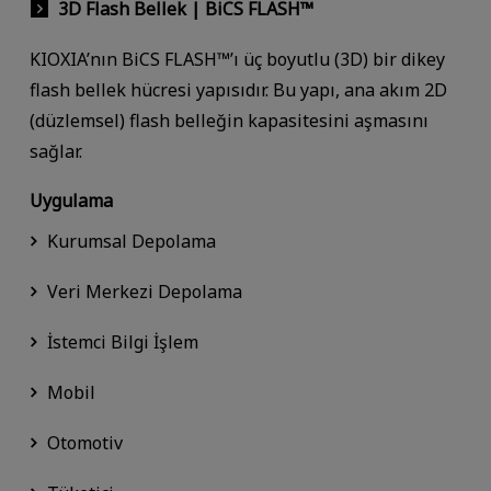
3D Flash Bellek | BiCS FLASH™
KIOXIA’nın BiCS FLASH™’ı üç boyutlu (3D) bir dikey
flash bellek hücresi yapısıdır. Bu yapı, ana akım 2D
(düzlemsel) flash belleğin kapasitesini aşmasını
sağlar.
Uygulama
Kurumsal Depolama
Veri Merkezi Depolama
İstemci Bilgi İşlem
Mobil
Otomotiv