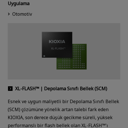
Uygulama
Otomotiv
XL-FLASH™ | Depolama Sınıfı Bellek (SCM)
Esnek ve uygun maliyetli bir Depolama Sınıfı Bellek
(SCM) çözümüne yönelik artan talebi fark eden
KIOXIA, son derece düşük gecikme süreli, yüksek
performanslı bir flash bellek olan XL-FLASH™'ı