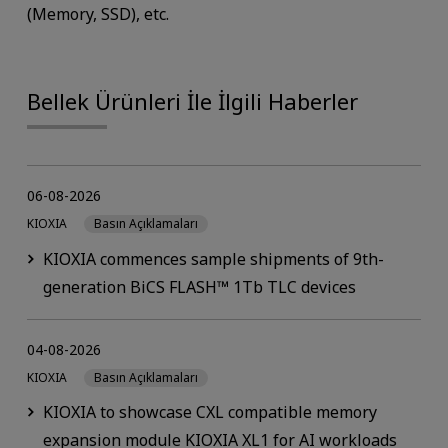
(Memory, SSD), etc.
Bellek Ürünleri İle İlgili Haberler
06-08-2026
KIOXIA
Basın Açıklamaları
KIOXIA commences sample shipments of 9th-
generation BiCS FLASH™ 1Tb TLC devices
04-08-2026
KIOXIA
Basın Açıklamaları
KIOXIA to showcase CXL compatible memory
expansion module KIOXIA XL1 for AI workloads