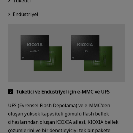
Tüketici
Endüstriyel
Tüketici ve Endüstriyel için e-MMC ve UFS
UFS (Evrensel Flash Depolama) ve e-MMC'den
oluşan yüksek kapasiteli gömülü flash bellek
cihazlarından oluşan KIOXIA ailesi, KIOXIA bellek
çözümlerini ve bir denetleyiciyi tek bir pakete