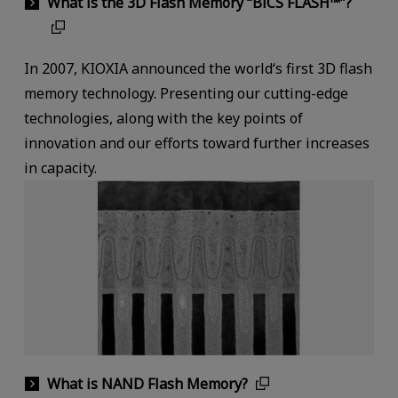
What is the 3D Flash Memory “BiCS FLASH™”?
In 2007, KIOXIA announced the world‘s first 3D flash
memory technology. Presenting our cutting-edge
technologies, along with the key points of
innovation and our efforts toward further increases
in capacity.
What is NAND Flash Memory?