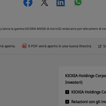
 lancia la gamma EXCERIA M303E di microSD endurance per telecamere di sorv
rà aperta.
Il PDF verrà aperto in una nuova finestra.
S
KIOXIA Holdings Corpor
Investori)
KIOXIA Holdings C
Relazioni con gli in