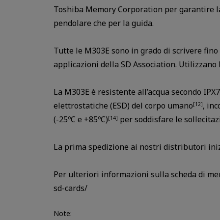
Toshiba Memory Corporation per garantire la r
pendolare che per la guida.
Tutte le M303E sono in grado di scrivere fino
applicazioni della SD Association. Utilizzano
La M303E è resistente all’acqua secondo IPX7
elettrostatiche (ESD) del corpo umano
, in
[12]
(-25ºC e +85ºC)
per soddisfare le sollecitaz
[14]
La prima spedizione ai nostri distributori ini
Per ulteriori informazioni sulla scheda di 
sd-cards/
Note: