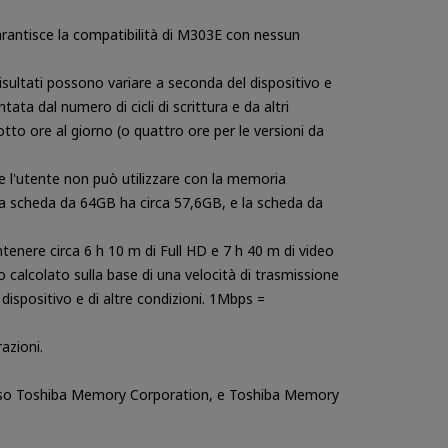
rantisce la compatibilità di M303E con nessun
sultati possono variare a seconda del dispositivo e
ta dal numero di cicli di scrittura e da altri
to ore al giorno (o quattro ore per le versioni da
che l'utente non può utilizzare con la memoria
 la scheda da 64GB ha circa 57,6GB, e la scheda da
enere circa 6 h 10 m di Full HD e 7 h 40 m di video
calcolato sulla base di una velocità di trasmissione
 dispositivo e di altre condizioni. 1Mbps =
azioni.
presso Toshiba Memory Corporation, e Toshiba Memory