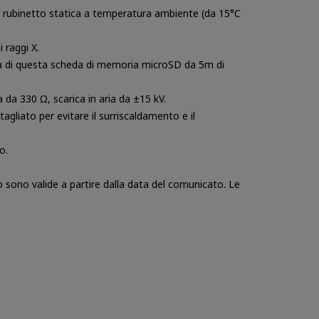
i rubinetto statica a temperatura ambiente (da 15°C
 raggi X.
tà di questa scheda di memoria microSD da 5m di
da 330 Ω, scarica in aria da ±15 kV.
tagliato per evitare il surriscaldamento e il
o.
o sono valide a partire dalla data del comunicato. Le