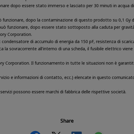
ionare dopo essere stato immerso e lasciato per 30 minuti in acqua d
 funzionare, dopo la contaminazione di questo prodotto su 0,1 Gy di
può funzionare, dopo essere stato sottoposto alla caduta per gravi
mory Corporation.
condensatore di accumulo di energia da 150 pF, resistenza di scarica 
a la sovracorrente all'interno di una scheda, il fusibile elettrico viene 
ory Corporation. Il funzionamento in tutte le situazioni non è garantit
ervizio e informazioni di contatto, ecc.) elencate in questo comunicat
 servizi possono essere marchi di fabbrica delle rispettive società.
Share