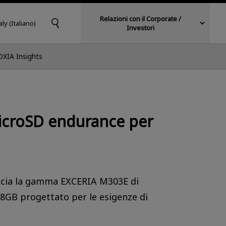
Relazioni con il Corporate /
aly (Italiano)
Investori
OXIA Insights
icroSD endurance per
ancia la gamma EXCERIA M303E di
8GB progettato per le esigenze di