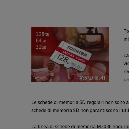
To
mi
La
vi
re
un
Le schede di memoria SD regolari non sono ada
schede di memoria SD non garantiscono l'utili
La linea di schede di memoria M303E enduranc