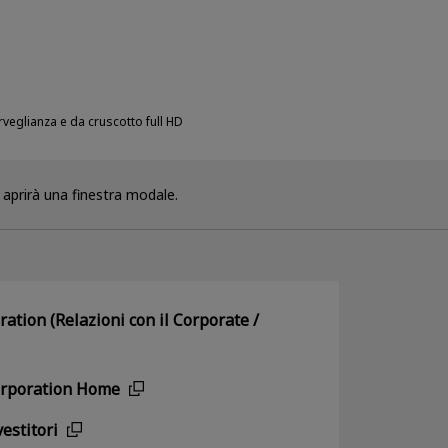
eglianza e da cruscotto full HD
i aprirà una finestra modale.
ation (Relazioni con il Corporate /
orporation Home
vestitori