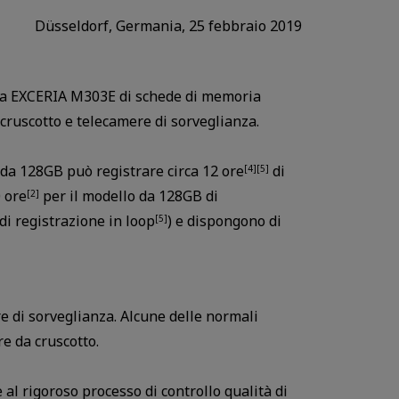
Düsseldorf, Germania, 25 febbraio 2019
 EXCERIA M303E di schede di memoria
cruscotto e telecamere di sorveglianza.
o da 128GB può registrare circa 12 ore
di
[4][5]
0 ore
per il modello da 128GB di
[2]
di registrazione in loop
) e dispongono di
[5]
e di sorveglianza. Alcune delle normali
e da cruscotto.
l rigoroso processo di controllo qualità di