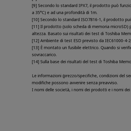
[9] Secondo lo standard IPX7, il prodotto può funz
a 35°C) e ad una profondità di 1m.
[10] Secondo lo standard ISO7816-1, il prodotto può
[11] Il prodotto (solo scheda di memoria microSD) 
altezza. Basato sui risultati dei test di Toshiba Me
[12] Ambiente di test ESD previsto da IEC61000-4-2: 
[13] È montato un fusibile elettrico. Quando si verific
sovraccarico.
[14] Sulla base dei risultati del test di Toshiba Mem
Le informazioni (prezzo/specifiche, condizioni del s
modifiche possono avvenire senza preavviso.
I nomi delle società, i nomi dei prodotti e i nomi dei