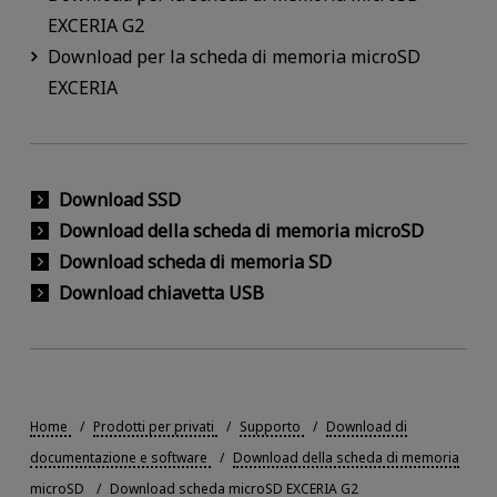
EXCERIA G2
Download per la scheda di memoria microSD
EXCERIA
Download SSD
Download della scheda di memoria microSD
Download scheda di memoria SD
Download chiavetta USB
Home
Prodotti per privati
Supporto
Download di
documentazione e software
Download della scheda di memoria
microSD
Download scheda microSD EXCERIA G2