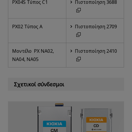
PX04S Τύπος C1
Πιστοποίηση 3688
PX02 Τύπος A
Πιστοποίηση 2709
Μοντέλο PX NA02,
Πιστοποίηση 2410
NA04, NA05
Σχετικοί σύνδεσμοι