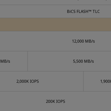
BiCS FLASH™ TLC
12,000 MB/s
 MB/s
5,500 MB/s
2,000K IOPS
1,900
200K IOPS