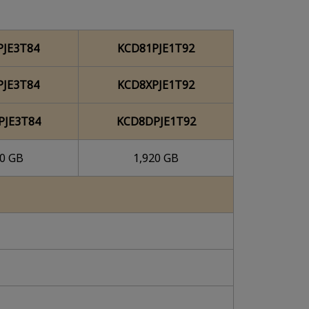
PJE3T84
KCD81PJE1T92
PJE3T84
KCD8XPJE1T92
PJE3T84
KCD8DPJE1T92
40 GB
1,920 GB