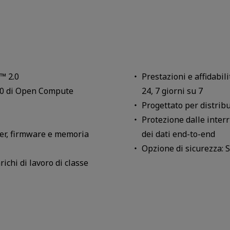
™ 2.0
Prestazioni e affidabil
.0 di Open Compute
24, 7 giorni su 7
Progettato per distribu
Protezione dalle inter
ler, firmware e memoria
dei dati end-to-end
Opzione di sicurezza: 
ichi di lavoro di classe