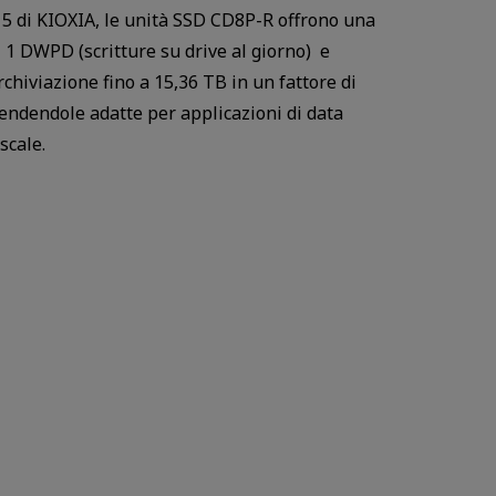
5 di KIOXIA, le unità SSD CD8P-R offrono una
i 1 DWPD (scritture su drive al giorno) e
rchiviazione fino a 15,36 TB in un fattore di
rendendole adatte per applicazioni di data
scale.