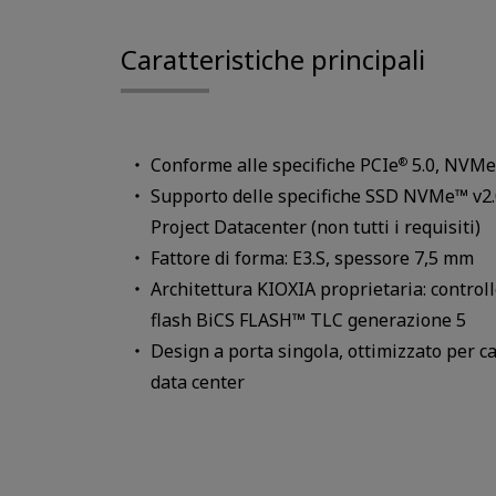
Caratteristiche principali
Conforme alle specifiche PCIe
5.0, NVMe
®
Supporto delle specifiche SSD NVMe™ v2
Project Datacenter (non tutti i requisiti)
Fattore di forma: E3.S, spessore 7,5 mm
Architettura KIOXIA proprietaria: control
flash BiCS FLASH™ TLC generazione 5
Design a porta singola, ottimizzato per car
data center