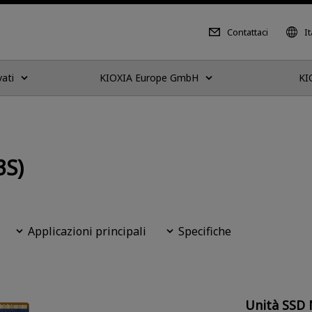
Contattaci
It
vati
KIOXIA Europe GmbH
KI
3S)
Applicazioni principali
Specifiche
Unità SSD 