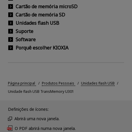
Cartão de memória microSD
Cartão de memória SD
Unidades flash USB
Suporte
Software
Porquê escolher KIOXIA
Página principal
Produtos Pessoais
Unidades flash USB
Unidade flash USB TransMemory U301
Definições de ícones:
Abrirá uma nova janela.
O PDF abrirá numa nova janela.