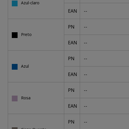
Azul-claro
EAN
--
PN
--
Preto
EAN
--
PN
--
Azul
EAN
--
PN
--
Rosa
EAN
--
PN
--