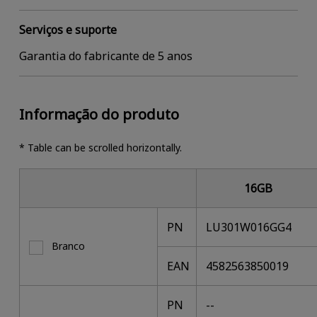
Serviços e suporte
Garantia do fabricante de 5 anos
Informação do produto
* Table can be scrolled horizontally.
16GB
PN
LU301W016GG4
Branco
EAN
4582563850019
PN
--