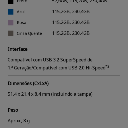
57,6GB, 115,2GB, 230,4GB
Preto
115,2GB, 230,4GB
Azul
115,2GB, 230,4GB
Rosa
115,2GB, 230,4GB
Cinza Quente
Interface
Compatível com USB 3.2 SuperSpeed de
*3
1.ª Geração/Compatível com USB 2.0 Hi-Speed
Dimensões (CxLxA)
51,4 x 21,4 x 8,4 mm (incluindo a tampa)
Peso
Aprox., 8 g