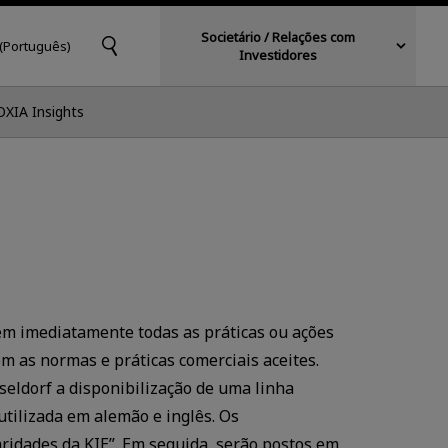
Societário / Relações com
 (Português)
Investidores
OXIA Insights
rem imediatamente todas as práticas ou ações
m as normas e práticas comerciais aceites.
eldorf a disponibilização de uma linha
utilizada em alemão e inglês. Os
aridades da KIE”. Em seguida, serão postos em