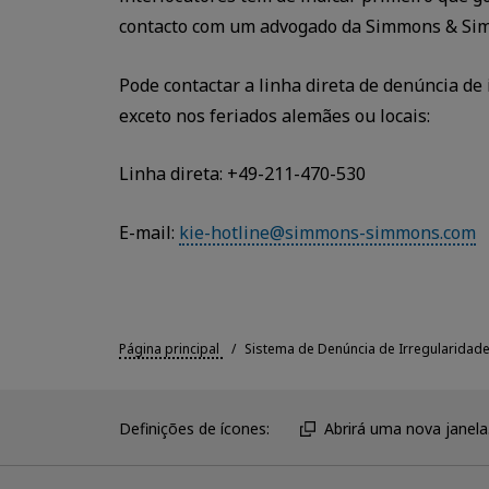
contacto com um advogado da Simmons & Simmo
Pode contactar a linha direta de denúncia de
exceto nos feriados alemães ou locais:
Linha direta: +49-211-470-530
E-mail:
kie-hotline@simmons-simmons.com
Página principal
Sistema de Denúncia de Irregularidad
Definições de ícones:
Abrirá uma nova janela