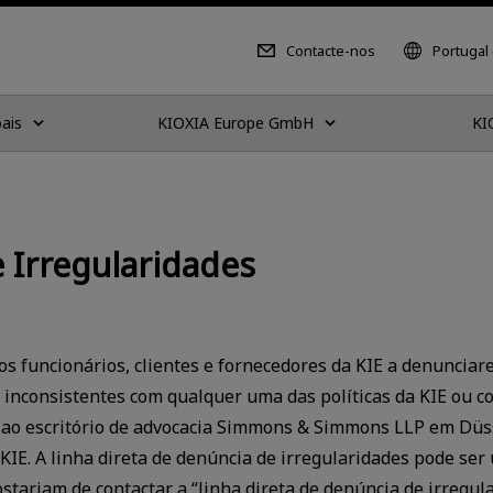
Contacte-nos
Portugal
ais
KIOXIA Europe GmbH
KI
 Irregularidades
os funcionários, clientes e fornecedores da KIE a denuncia
inconsistentes com qualquer uma das políticas da KIE ou co
e ao escritório de advocacia Simmons & Simmons LLP em Düss
KIE. A linha direta de denúncia de irregularidades pode ser 
ostariam de contactar a “linha direta de denúncia de irregul