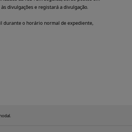
s divulgações e registará a divulgação.
il durante o horário normal de expediente,
modal.