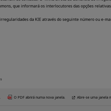
ns, que informará os interlocutores das opções relativas à
 irregularidades da KIE através do seguinte número ou e-ma
es
.
O PDF abrirá numa nova janela.
Abre-se uma janela 