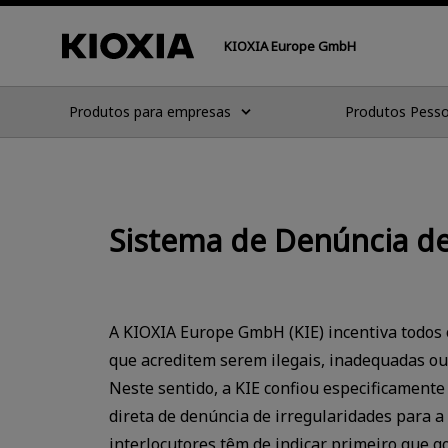
KIOXIA Europe GmbH
Produtos para empresas
Produtos Pesso
Sistema de Denúncia de
A KIOXIA Europe GmbH (KIE) incentiva todos 
que acreditem serem ilegais, inadequadas ou 
Neste sentido, a KIE confiou especificament
direta de denúncia de irregularidades para a 
interlocutores têm de indicar primeiro que g