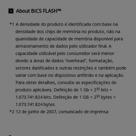
About BiCS FLASH™
A densidade do produto é identificada com base na
densidade dos chips de memória no produto, não na
quantidade de capacidade de memória disponível para
armazenamento de dados pelo utilizador final. A
capacidade utilizável pelo consumidor será menor
devido a áreas de dados “overhead”, formatação,
setores danificados e outras restrições e também pode
variar com base no dispositivo anfitrião e na aplicação.
Para obter detalhes, consulte as especificações do
produto aplicáveis. Definição de 1 Gb = 2
30
bits =
1.073.741.824 bits. Definição de 1 GB = 2
30
bytes =
1.073.741.824 bytes.
12 de junho de 2007, comunicado de imprensa