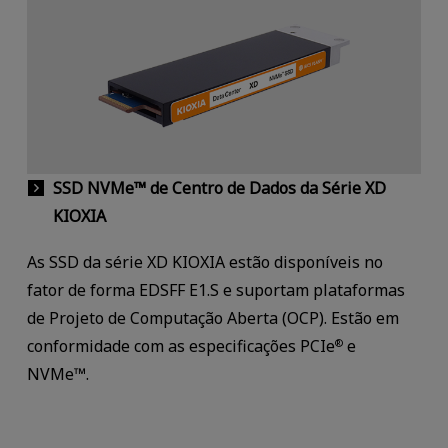
SSD NVMe™ de Centro de Dados da Série XD
KIOXIA
As SSD da série XD KIOXIA estão disponíveis no
fator de forma EDSFF E1.S e suportam plataformas
de Projeto de Computação Aberta (OCP). Estão em
conformidade com as especificações PCIe
e
®
NVMe™.