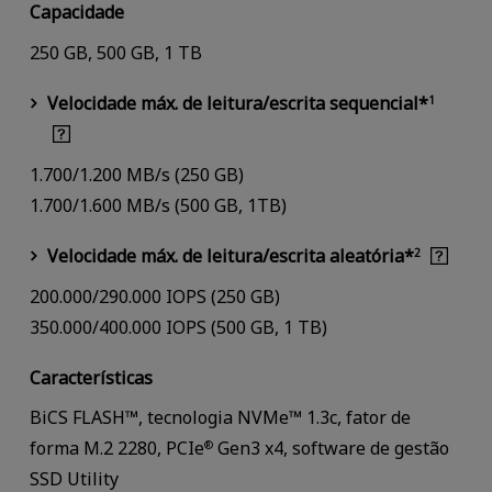
Capacidade
250 GB, 500 GB, 1 TB
Velocidade máx. de leitura/escrita sequencial*
1
1.700/1.200 MB/s (250 GB)
1.700/1.600 MB/s (500 GB, 1TB)
Velocidade máx. de leitura/escrita aleatória*
2
200.000/290.000 IOPS (250 GB)
350.000/400.000 IOPS (500 GB, 1 TB)
Características
BiCS FLASH™, tecnologia NVMe™ 1.3c, fator de
forma M.2 2280, PCIe
Gen3 x4, software de gestão
®
SSD Utility