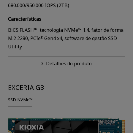
680.000/950.000 IOPS (2TB)
Características
BiCS FLASH™, tecnologia NVMe™ 1.4, fator de forma
M.2 2280, PCIe
Gen4 x4, software de gestão SSD
®
Utility
Detalhes do produto
EXCERIA G3
SSD NVMe™