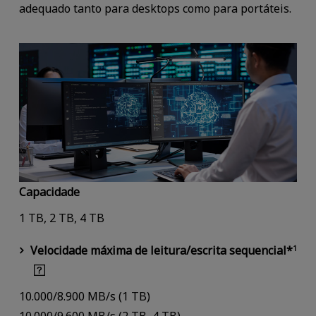
adequado tanto para desktops como para portáteis.
Capacidade
1 TB, 2 TB, 4 TB
Velocidade máxima de leitura/escrita sequencial*
1
10.000/8.900 MB/s (1 TB)