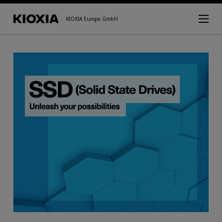
KIOXIA Europe GmbH