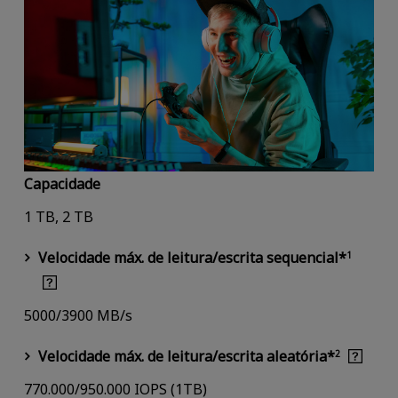
Capacidade
1 TB, 2 TB
Velocidade máx. de leitura/escrita sequencial*
1
5000/3900 MB/s
Velocidade máx. de leitura/escrita aleatória*
2
770.000/950.000 IOPS (1TB)