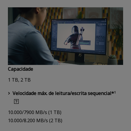
Capacidade
1 TB, 2 TB
Velocidade máx. de leitura/escrita sequencial*
1
10.000/7900 MB/s (1 TB)
10.000/8.200 MB/s (2 TB)