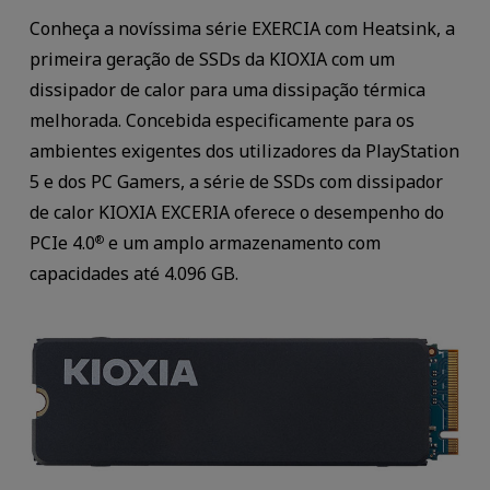
Conheça a novíssima série EXERCIA com Heatsink, a
primeira geração de SSDs da KIOXIA com um
dissipador de calor para uma dissipação térmica
melhorada. Concebida especificamente para os
ambientes exigentes dos utilizadores da PlayStation
5 e dos PC Gamers, a série de SSDs com dissipador
de calor KIOXIA EXCERIA oferece o desempenho do
PCIe 4.0
e um amplo armazenamento com
®
capacidades até 4.096 GB.