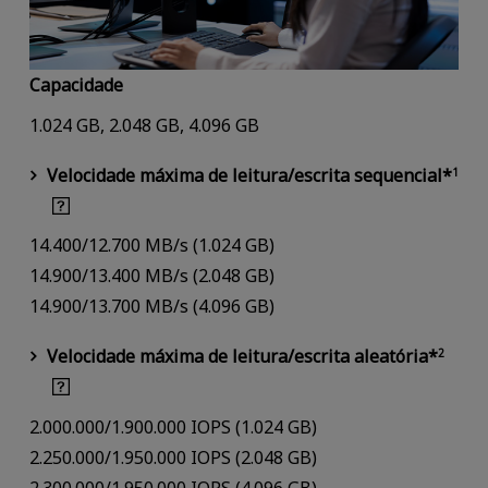
Capacidade
1.024 GB, 2.048 GB, 4.096 GB
Velocidade máxima de leitura/escrita sequencial*
1
14.400/12.700 MB/s (1.024 GB)
14.900/13.400 MB/s (2.048 GB)
14.900/13.700 MB/s (4.096 GB)
Velocidade máxima de leitura/escrita aleatória*
2
2.000.000/1.900.000 IOPS (1.024 GB)
2.250.000/1.950.000 IOPS (2.048 GB)