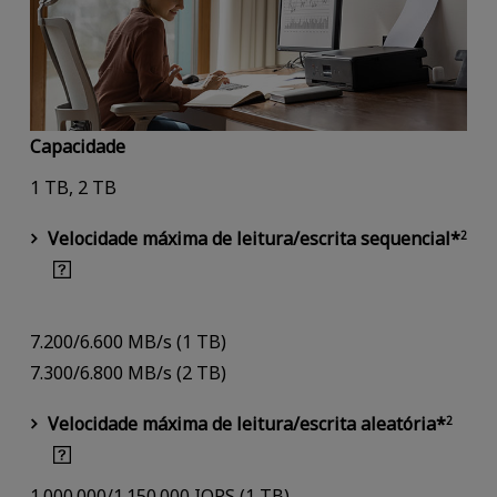
Capacidade
1 TB, 2 TB
Velocidade máxima de leitura/escrita sequencial*
2
7.200/6.600 MB/s (1 TB)
7.300/6.800 MB/s (2 TB)
Velocidade máxima de leitura/escrita aleatória*
2
1.000.000/1.150.000 IOPS (1 TB)