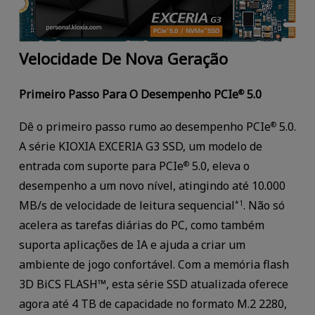
Velocidade De Nova Geração
Primeiro Passo Para O Desempenho PCIe
5.0
®
Dê o primeiro passo rumo ao desempenho PCIe
5.0.
®
A série KIOXIA EXCERIA G3 SSD, um modelo de
entrada com suporte para PCIe
5.0, eleva o
®
desempenho a um novo nível, atingindo até 10.000
MB/s de velocidade de leitura sequencial
. Não só
*1
acelera as tarefas diárias do PC, como também
suporta aplicações de IA e ajuda a criar um
ambiente de jogo confortável. Com a memória flash
3D BiCS FLASH™, esta série SSD atualizada oferece
agora até 4 TB de capacidade no formato M.2 2280,