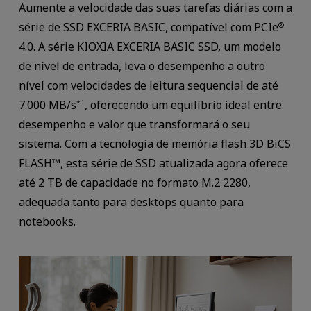
Aumente a velocidade das suas tarefas diárias com a
série de SSD EXCERIA BASIC, compatível com PCIe
®
4.0. A série KIOXIA EXCERIA BASIC SSD, um modelo
de nível de entrada, leva o desempenho a outro
nível com velocidades de leitura sequencial de até
7.000 MB/s
, oferecendo um equilíbrio ideal entre
*1
desempenho e valor que transformará o seu
sistema. Com a tecnologia de memória flash 3D BiCS
FLASH™, esta série de SSD atualizada agora oferece
até 2 TB de capacidade no formato M.2 2280,
adequada tanto para desktops quanto para
notebooks.