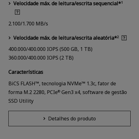
Velocidade máx. de leitura/escrita sequencial*
1
2.100/1.700 MB/s
Velocidade máx. de leitura/escrita aleatória*
2
400.000/400.000 IOPS (500 GB, 1 TB)
360.000/400.000 IOPS (2 TB)
Características
BiCS FLASH™, tecnologia NVMe™ 1.3c, fator de
forma M.2 2280, PCIe
Gen3 x4, software de gestão
®
SSD Utility
Detalhes do produto