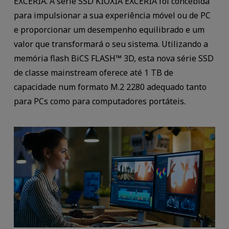
EXCERIA. A série SSD KIOXIA EXCERIA foi concebida
para impulsionar a sua experiência móvel ou de PC
e proporcionar um desempenho equilibrado e um
valor que transformará o seu sistema. Utilizando a
memória flash BiCS FLASH™ 3D, esta nova série SSD
de classe mainstream oferece até 1 TB de
capacidade num formato M.2 2280 adequado tanto
para PCs como para computadores portáteis.