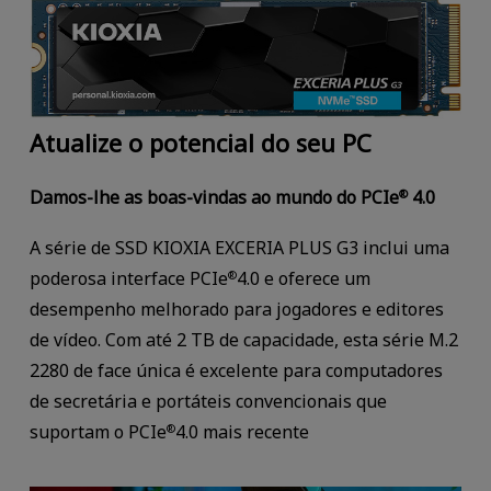
Atualize o potencial do seu PC
Damos-lhe as boas-vindas ao mundo do PCIe
4.0
®
A série de SSD KIOXIA EXCERIA PLUS G3 inclui uma
poderosa interface PCIe
4.0 e oferece um
®
desempenho melhorado para jogadores e editores
de vídeo. Com até 2 TB de capacidade, esta série M.2
2280 de face única é excelente para computadores
de secretária e portáteis convencionais que
suportam o PCIe
4.0 mais recente
®