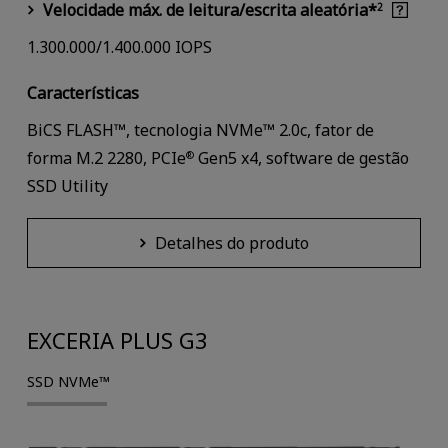
Velocidade máx. de leitura/escrita aleatória*
2
1.300.000/1.400.000 IOPS
Características
BiCS FLASH™, tecnologia NVMe™ 2.0c, fator de
forma M.2 2280, PCIe
Gen5 x4, software de gestão
®
SSD Utility
Detalhes do produto
EXCERIA PLUS G3
SSD NVMe™