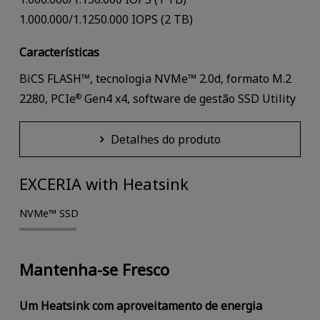
1.000.000/1.1250.000 IOPS (2 TB)
Características
BiCS FLASH™, tecnologia NVMe™ 2.0d, formato M.2
2280, PCIe
Gen4 x4, software de gestão SSD Utility
®
Detalhes do produto
EXCERIA with Heatsink
NVMe™ SSD
Mantenha-se Fresco
Um Heatsink com aproveitamento de energia