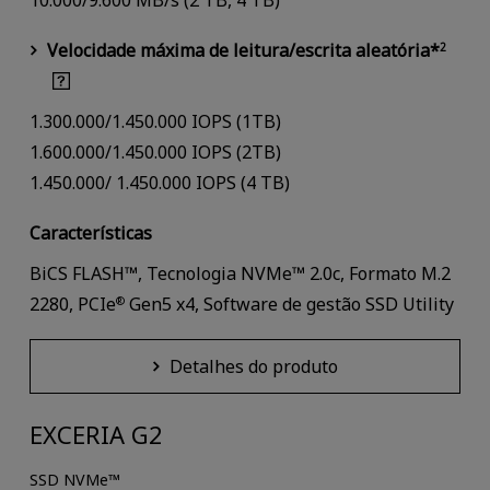
10.000/9.600 MB/s (2 TB, 4 TB)
Velocidade máxima de leitura/escrita aleatória*
2
1.300.000/1.450.000 IOPS (1TB)
1.600.000/1.450.000 IOPS (2TB)
1.450.000/ 1.450.000 IOPS (4 TB)
Características
BiCS FLASH™, Tecnologia NVMe™ 2.0c, Formato M.2
2280, PCIe
Gen5 x4, Software de gestão SSD Utility
®
Detalhes do produto
EXCERIA G2
SSD NVMe™