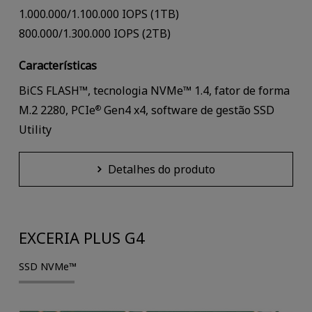
1.000.000/1.100.000 IOPS (1TB)
800.000/1.300.000 IOPS (2TB)
Características
BiCS FLASH™, tecnologia NVMe™ 1.4, fator de forma
M.2 2280, PCIe
Gen4 x4, software de gestão SSD
®
Utility
Detalhes do produto
EXCERIA PLUS G4
SSD NVMe™