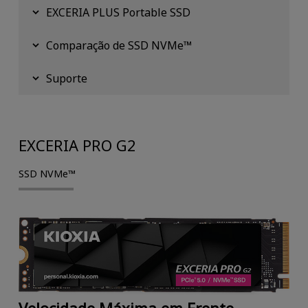
EXCERIA PLUS Portable SSD
Comparação de SSD NVMe™
Suporte
EXCERIA PRO G2
SSD NVMe™
Velocidade Máxima em Frente