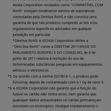
Kioxia Corporation rotulados como "COMPATÍVEL COM
RoHS" estejam totalmente isentos de substâncias
controladas pela Diretiva RoHS e não constitui uma
garantia de que tais produtos cumprirão as leis e/ou
regulamentos específicos adotados em qualquer
jurisdição em particular.
*Diretiva RoHS: A KIOXIA Corporation define a
"Directiva RoHS" como a DIRETIVA 2011/65/UE DO
PARLAMENTO EUROPEU E DO CONSELHO, de 8 de
junho de 2011 relativa à restrição do uso de
determinadas substâncias perigosas em equipamentos
elétricos e eletrónicos.
De acordo com a norma ISO7816-1, o produto pode
funcionar, depois de contaminado com 0.1 Gy de raios X.
A KIOXIA Corporation não garante que a função do
fusível no cartão não tenha erros, nem garante que
quaisquer dados armazenados no cartão permaneçam
acessíveis ou incorruptos. Desligue imediatamente o