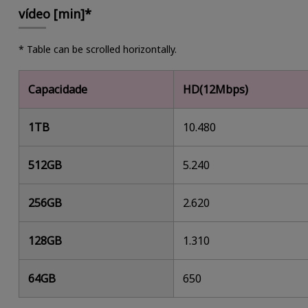
vídeo [min]*
* Table can be scrolled horizontally.
Capacidade
HD(12Mbps)
1TB
10.480
512GB
5.240
256GB
2.620
128GB
1.310
64GB
650