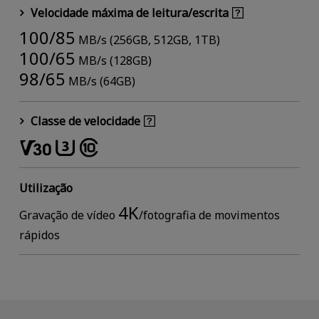
Velocidade máxima de leitura/escrita
100/85
MB/s (256GB, 512GB, 1TB)
100/65
MB/s (128GB)
98/65
MB/s (64GB)
Classe de velocidade
Utilização
4K
Gravação de vídeo
/fotografia de movimentos
rápidos