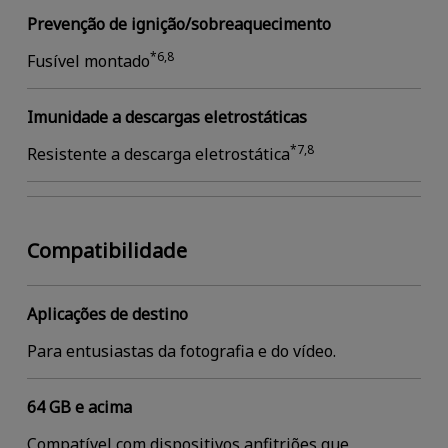
Prevenção de ignição/sobreaquecimento
*6,8
Fusível montado
Imunidade a descargas eletrostáticas
*7,8
Resistente a descarga eletrostática
Compatibilidade
Aplicações de destino
Para entusiastas da fotografia e do vídeo.
64 GB e acima
Compatível com dispositivos anfitriões que