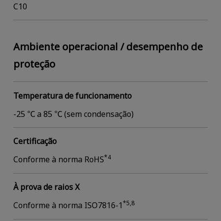
C10
Ambiente operacional / desempenho de
proteção
Temperatura de funcionamento
-25 ℃ a 85 ℃ (sem condensação)
Certificação
*4
Conforme à norma RoHS
À prova de raios X
*5,8
Conforme à norma ISO7816-1