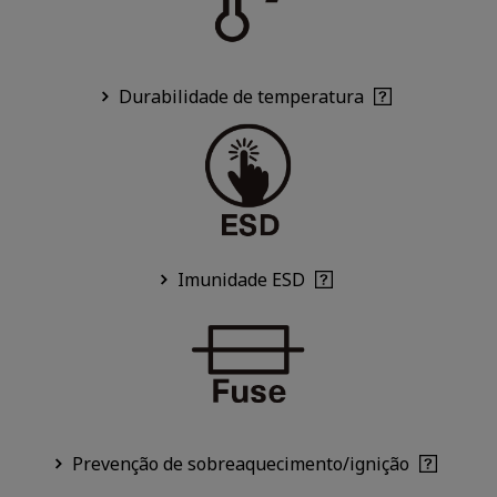
Durabilidade de temperatura
Imunidade ESD
Prevenção de sobreaquecimento/ignição