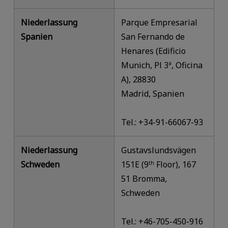
Niederlassung
Parque Empresarial
Spanien
San Fernando de
Henares (Edificio
Munich, Pl 3ª, Oficina
A), 28830
Madrid, Spanien
Tel.: +34-91-66067-93
Niederlassung
Gustavslundsvägen
Schweden
151E (9
Floor), 167
th
51 Bromma,
Schweden
Tel.: +46-705-450-916