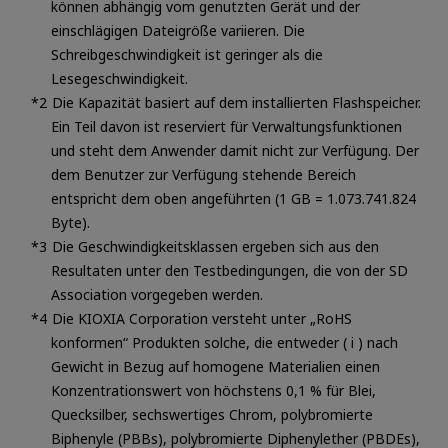
können abhängig vom genutzten Gerät und der
einschlägigen Dateigröße variieren. Die
Schreibgeschwindigkeit ist geringer als die
Lesegeschwindigkeit.
Die Kapazität basiert auf dem installierten Flashspeicher.
Ein Teil davon ist reserviert für Verwaltungsfunktionen
und steht dem Anwender damit nicht zur Verfügung. Der
dem Benutzer zur Verfügung stehende Bereich
entspricht dem oben angeführten (1 GB = 1.073.741.824
Byte).
Die Geschwindigkeitsklassen ergeben sich aus den
Resultaten unter den Testbedingungen, die von der SD
Association vorgegeben werden.
Die KIOXIA Corporation versteht unter „RoHS
konformen“ Produkten solche, die entweder ( i ) nach
Gewicht in Bezug auf homogene Materialien einen
Konzentrationswert von höchstens 0,1 % für Blei,
Quecksilber, sechswertiges Chrom, polybromierte
Biphenyle (PBBs), polybromierte Diphenylether (PBDEs),