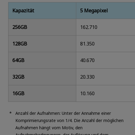
Kapazität
5 Megapixel
256GB
162.710
128GB
81.350
64GB
40.670
32GB
20.330
16GB
10.160
Anzahl der Aufnahmen: Unter der Annahme einer
Komprimierungsrate von 1/4. Die Anzahl der möglichen
Aufnahmen hängt vom Motiv, den
Aufnahmebedingungen, der Auflösung und dem