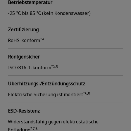
Betriebstemperatur
-25 ℃ bis 85 ℃ (kein Kondenswasser)
Zertifizierung
*4
RoHS-konform
Röntgensicher
*5,8
ISO7816-1-konform
Überhitzungs-/Entzündungsschutz
*6,8
Elektrische Sicherung ist montiert
ESD-Resistenz
Widerstandsfähig gegen elektrostatische
*7,8
Entladung