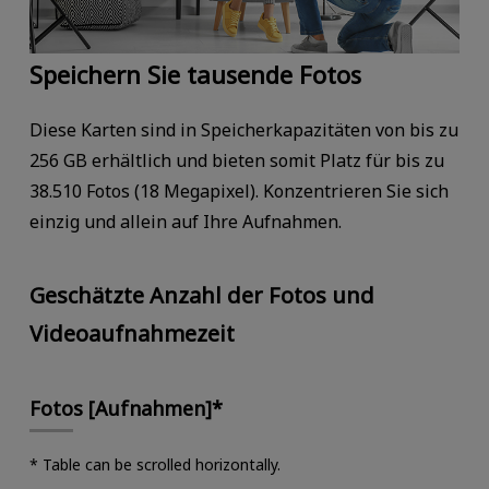
Speichern Sie tausende Fotos
Diese Karten sind in Speicherkapazitäten von bis zu
256 GB erhältlich und bieten somit Platz für bis zu
38.510 Fotos (18 Megapixel). Konzentrieren Sie sich
einzig und allein auf Ihre Aufnahmen.
Geschätzte Anzahl der Fotos und
Videoaufnahmezeit
Fotos [Aufnahmen]*
* Table can be scrolled horizontally.