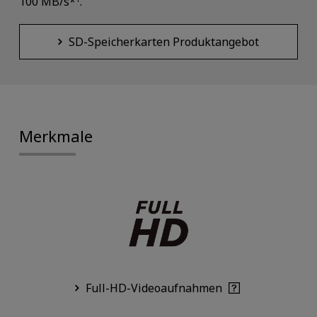
100 MB/s*
.
SD-Speicherkarten Produktangebot
Merkmale
Full-HD-Videoaufnahmen