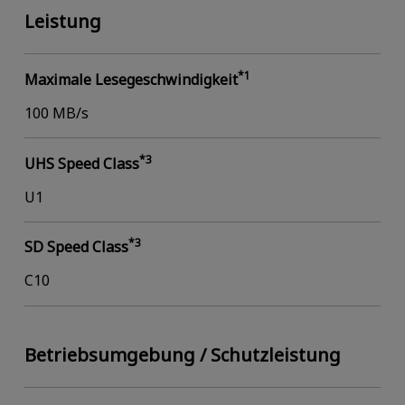
Leistung
*1
Maximale Lesegeschwindigkeit
100 MB/s
*3
UHS Speed Class
U1
*3
SD Speed Class
C10
Betriebsumgebung / Schutzleistung