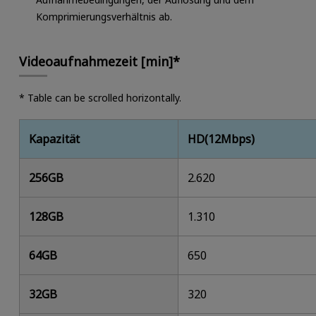
Komprimierungsverhältnis ab.
Videoaufnahmezeit [min]*
* Table can be scrolled horizontally.
Kapazität
HD(12Mbps)
256GB
2.620
128GB
1.310
64GB
650
32GB
320