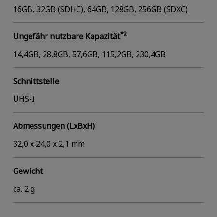
16GB, 32GB (SDHC), 64GB, 128GB, 256GB (SDXC)
*2
Ungefähr nutzbare Kapazität
14,4GB, 28,8GB, 57,6GB, 115,2GB, 230,4GB
Schnittstelle
UHS-I
Abmessungen (LxBxH)
32,0 x 24,0 x 2,1 mm
Gewicht
ca. 2 g