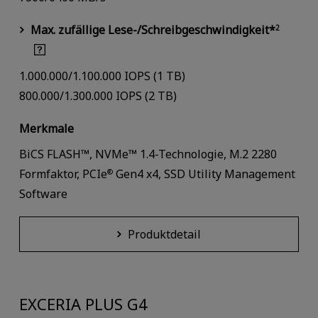
Max. zufällige Lese-/Schreibgeschwindigkeit*
2
1.000.000/1.100.000 IOPS (1 TB)
800.000/1.300.000 IOPS (2 TB)
Merkmale
BiCS FLASH™, NVMe™ 1.4-Technologie, M.2 2280
Formfaktor, PCIe
Gen4 x4, SSD Utility Management
®
Software
Produktdetail
EXCERIA PLUS G4