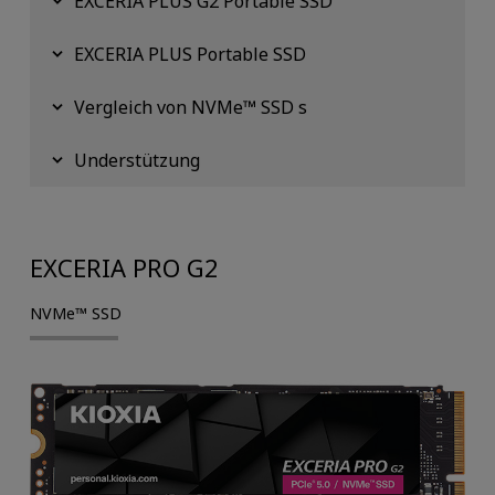
EXCERIA PLUS G2 Portable SSD
EXCERIA PLUS Portable SSD
Vergleich von NVMe™ SSD s
Understützung
EXCERIA PRO G2
NVMe™ SSD