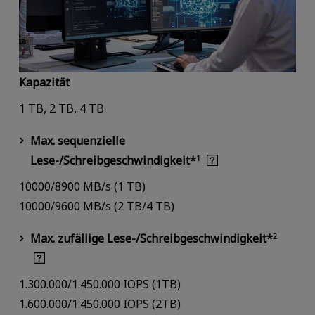
Kapazität
1 TB, 2 TB, 4 TB
Max. sequenzielle
Lese-/Schreibgeschwindigkeit*
1
10000/8900 MB/s (1 TB)
10000/9600 MB/s (2 TB/4 TB)
Max. zufällige Lese-/Schreibgeschwindigkeit*
2
1.300.000/1.450.000 IOPS (1TB)
1.600.000/1.450.000 IOPS (2TB)