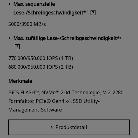
Max. sequenzielle
Lese-/Schreibgeschwindigkeit*
1
5000/3900 MB/s
Max. zufällige Lese-/Schreibgeschwindigkeit*
2
770.000/950.000 IOPS (1 TB)
680.000/950.000 IOPS (2 TB)
Merkmale
BiCS FLASH™, NVMe™ 2.0d-Technologie, M.2-2280-
Formfaktor, PCIe® Gen4 x4, SSD Utility-
Management-Software
Produktdetail