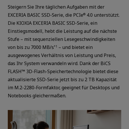
Steigern Sie Ihre täglichen Aufgaben mit der
EXCERIA BASIC SSD-Serie, die PCIe
4.0 unterstützt.
®
Die KIOXIA EXCERIA BASIC SSD-Serie, ein
Einstiegsmodell, hebt die Leistung auf die nächste
Stufe – mit sequenziellen Lesegeschwindigkeiten
von bis zu 7000 MB/s
– und bietet ein
*1
ausgewogenes Verhältnis von Leistung und Preis,
das Ihr System verwandeln wird. Dank der BiCS
FLASH™ 3D-Flash-Speichertechnologie bietet diese
aktualisierte SSD-Serie jetzt bis zu 2 TB Kapazität
im M.2-2280-Formfaktor, geeignet für Desktops und
Notebooks gleichermaßen.