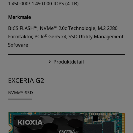
1.450.000/ 1.450.000 IOPS (4 TB)
Merkmale
BiCS FLASH™, NVMe™ 2.0c Technologie, M.2 2280
Formfaktor, PCIe
Gen5 x4, SSD Utility Management
®
Software
Produktdetail
EXCERIA G2
NVMe™-SSD