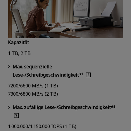
Kapazität
1 TB, 2 TB
Max. sequenzielle
Lese-/Schreibgeschwindigkeit*
1
7200/6600 MB/s (1 TB)
7300/6800 MB/s (2 TB)
Max. zufällige Lese-/Schreibgeschwindigkeit*
2
1.000.000/1.150.000 IOPS (1 TB)