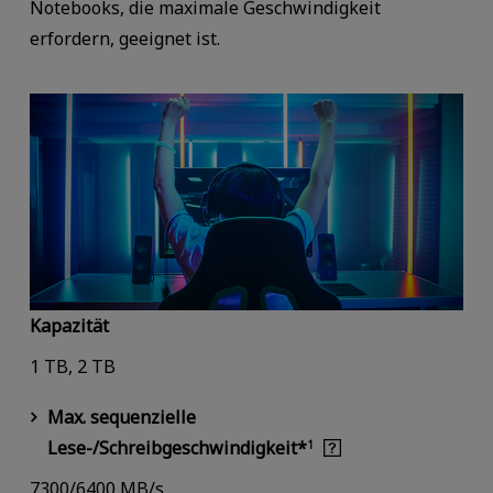
Notebooks, die maximale Geschwindigkeit
erfordern, geeignet ist.
Kapazität
1 TB, 2 TB
Max. sequenzielle
Lese-/Schreibgeschwindigkeit*
1
7300/6400 MB/s