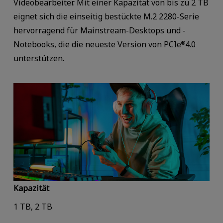
Videobearbeiter. Mit einer Kapazität von bis zu 2 TB
eignet sich die einseitig bestückte M.2 2280-Serie
hervorragend für Mainstream-Desktops und -
Notebooks, die die neueste Version von PCIe
4.0
®
unterstützen.
Kapazität
1 TB, 2 TB