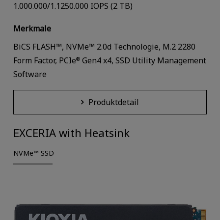
1.000.000/1.1250.000 IOPS (2 TB)
Merkmale
BiCS FLASH™, NVMe™ 2.0d Technologie, M.2 2280
Form Factor, PCIe
Gen4 x4, SSD Utility Management
®
Software
Produktdetail
EXCERIA with Heatsink
NVMe™ SSD