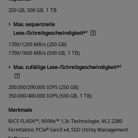
250 GB, 500 GB, 1 TB
Max. sequenzielle
Lese-/Schreibgeschwindigkeit*
1
1700/1200 MB/s (250 GB)
1700/1600 MB/s (500 GB, 1 TB)
Max. zufällige Lese-/Schreibgeschwindigkeit*
2
200.000/290.000 IOPS (250 GB)
350.000/400.000 IOPS (500 GB, 1 TB)
Merkmale
BiCS FLASH™, NVMe™ 1.3c-Technologie, M.2 2280
Formfaktor, PCIe
Gen3 x4, SSD Utility Management
®