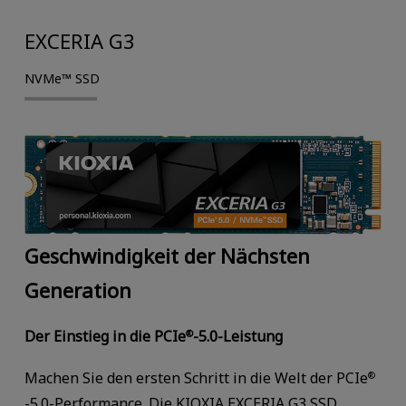
EXCERIA G3
NVMe™ SSD
Geschwindigkeit der Nächsten
Generation
Der Einstieg in die PCIe
-5.0-Leistung
®
Machen Sie den ersten Schritt in die Welt der PCIe
®
-5.0-Performance. Die KIOXIA EXCERIA G3 SSD