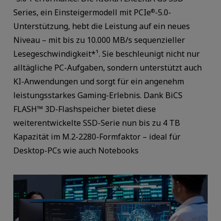
Series, ein Einsteigermodell mit PCIe
-5.0-
®
Unterstützung, hebt die Leistung auf ein neues
Niveau – mit bis zu 10.000 MB/s sequenzieller
Lesegeschwindigkeit*¹. Sie beschleunigt nicht nur
alltägliche PC-Aufgaben, sondern unterstützt auch
KI-Anwendungen und sorgt für ein angenehm
leistungsstarkes Gaming-Erlebnis. Dank BiCS
FLASH™ 3D-Flashspeicher bietet diese
weiterentwickelte SSD-Serie nun bis zu 4 TB
Kapazität im M.2-2280-Formfaktor – ideal für
Desktop-PCs wie auch Notebooks