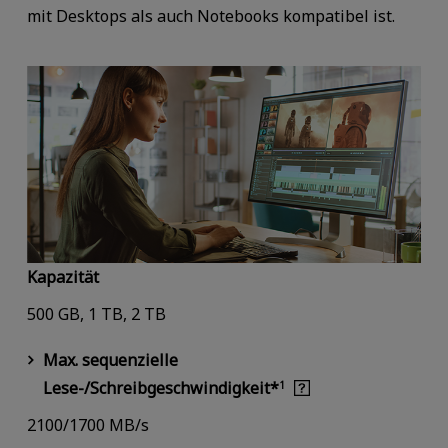
mit Desktops als auch Notebooks kompatibel ist.
Kapazität
500 GB, 1 TB, 2 TB
Max. sequenzielle
Lese-/Schreibgeschwindigkeit*
1
2100/1700 MB/s