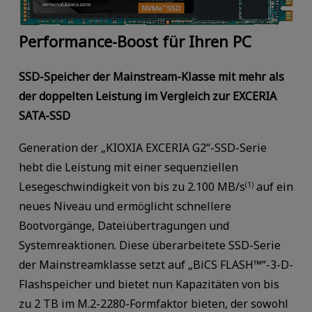
Performance-Boost für Ihren PC
SSD-Speicher der Mainstream-Klasse mit mehr als
der doppelten Leistung im Vergleich zur EXCERIA
SATA-SSD
Generation der „KIOXIA EXCERIA G2“-SSD-Serie
hebt die Leistung mit einer sequenziellen
Lesegeschwindigkeit von bis zu 2.100 MB/s
auf ein
(1)
neues Niveau und ermöglicht schnellere
Bootvorgänge, Dateiübertragungen und
Systemreaktionen. Diese überarbeitete SSD-Serie
der Mainstreamklasse setzt auf „BiCS FLASH™“-3-D-
Flashspeicher und bietet nun Kapazitäten von bis
zu 2 TB im M.2-2280-Formfaktor bieten, der sowohl