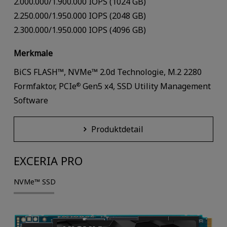
2.000.000/1.900.000 IOPS (1024 GB)
2.250.000/1.950.000 IOPS (2048 GB)
2.300.000/1.950.000 IOPS (4096 GB)
Merkmale
BiCS FLASH™, NVMe™ 2.0d Technologie, M.2 2280
Formfaktor, PCIe
Gen5 x4, SSD Utility Management
®
Software
Produktdetail
EXCERIA PRO
NVMe™ SSD