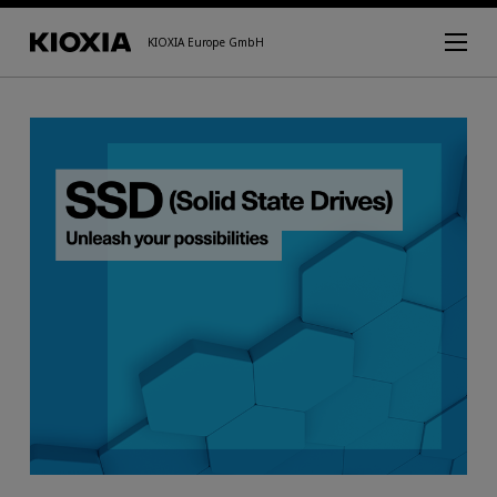
KIOXIA Europe GmbH