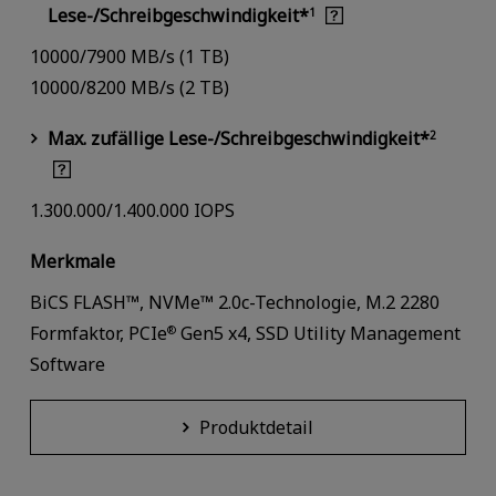
Lese-/Schreibgeschwindigkeit*
1
10000/7900 MB/s (1 TB)
10000/8200 MB/s (2 TB)
Max. zufällige Lese-/Schreibgeschwindigkeit*
2
1.300.000/1.400.000 IOPS
Merkmale
BiCS FLASH™, NVMe™ 2.0c-Technologie, M.2 2280
Formfaktor, PCIe
Gen5 x4, SSD Utility Management
®
Software
Produktdetail