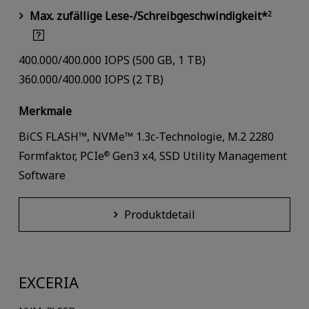
Max. zufällige Lese-/Schreibgeschwindigkeit*
2
400.000/400.000 IOPS (500 GB, 1 TB)
360.000/400.000 IOPS (2 TB)
Merkmale
BiCS FLASH™, NVMe™ 1.3c-Technologie, M.2 2280
Formfaktor, PCIe
Gen3 x4, SSD Utility Management
®
Software
Produktdetail
EXCERIA