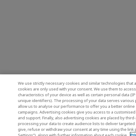
We use strictly necessary cookies and similar technologies that a
cookies are only used with your consent. We use them to access,
characteristics of your device as well as certain personal data (
unique identifiers). The processing of your data serves various
allow us to analyse our performance to offer you a better online
campaigns. Advertising cookies give you access to a customised
and support. Finally, also advertising cookies are placed by thir
processing your data to create audience lists to deliver targeted
give, refuse or withdraw your consent at any time using the link
Settings”), along with further information about each cookie.
Pri