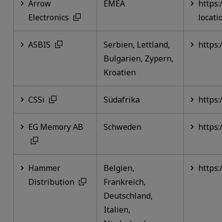
Arrow
EMEA
https:
Electronics
locat
ASBIS
Serbien, Lettland,
https:
Bulgarien, Zypern,
Kroatien
CSSi
Südafrika
https:
EG Memory AB
Schweden
https
Hammer
Belgien,
https
Distribution
Frankreich,
Deutschland,
Italien,