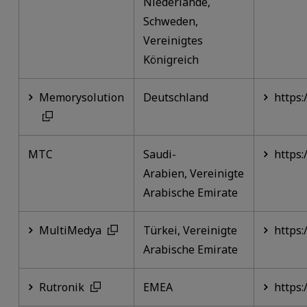
Niederlande,
Schweden,
Vereinigtes
Königreich
Memorysolution
Deutschland
https
MTC
Saudi-
https
Arabien, Vereinigte
Arabische Emirate
MultiMedya
Türkei, Vereinigte
https:
Arabische Emirate
Rutronik
EMEA
https