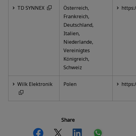
TD SYNNEX
Österreich,
https
Frankreich,
Deutschland,
Italien,
Niederlande,
Vereinigtes
Königreich,
Schweiz
Wilk Elektronik
Polen
https
Share