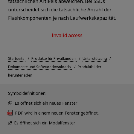
tatsächlichen Artikels abweichen. Bei SSDs
unterscheidet sich die tatsächliche Anzahl der
Flashkomponenten je nach Laufwerkskapazität.
Invalid access
Startseite
Produkte für Privatkunden
Unterstützung
Dokumente und Softwaredownloads
Produktbilder
herunterladen
Symboldefinitionen:
Es öffnet sich ein neues Fenster.
PDF wird in einem neuen Fenster geöffnet.
Es öffnet sich ein Modalfenster.