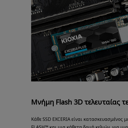
Μνήμη Flash 3D τελευταίας τ
Κάθε SSD EXCERIA είναι κατασκευασμένος με
FLASH™ και μια κάθετη δομή κελιών, για μι