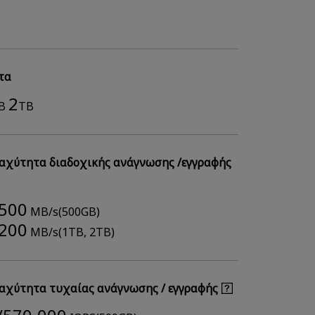
τα
2
B
TB
αχύτητα διαδοχικής ανάγνωσης /εγγραφής
.500
MB/s(500GB)
.200
MB/s(1TB, 2TB)
αχύτητα τυχαίας ανάγνωσης / εγγραφής