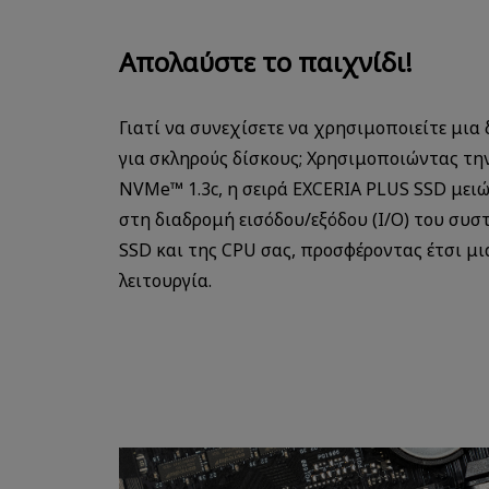
Απολαύστε το παιχνίδι!
Γιατί να συνεχίσετε να χρησιμοποιείτε μια
για σκληρούς δίσκους; Χρησιμοποιώντας τη
NVMe™ 1.3c, η σειρά EXCERIA PLUS SSD μει
στη διαδρομή εισόδου/εξόδου (I/O) του συσ
SSD και της CPU σας, προσφέροντας έτσι μ
λειτουργία.