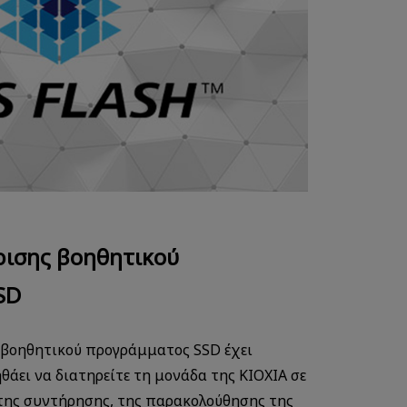
ρισης βοηθητικού
SD
ς βοηθητικού προγράμματος SSD έχει
ηθάει να διατηρείτε τη μονάδα της KIOXIΑ σε
της συντήρησης, της παρακολούθησης της