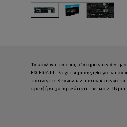
Το υπολογιστικό σας σύστημα για video ga
EXCERIA PLUS έχει δημιουργηθεί για να πα
του ελεγκτή 8 καναλιών που αναδεικνύει τι
προσφέρει χωρητικότητες έως και 2 ΤΒ με 