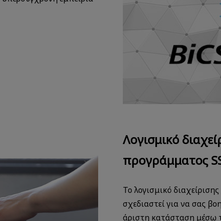
Λογισμικό διαχεί
προγράμματος S
Το λογισμικό διαχείριση
σχεδιαστεί για να σας βο
άριστη κατάσταση μέσω 