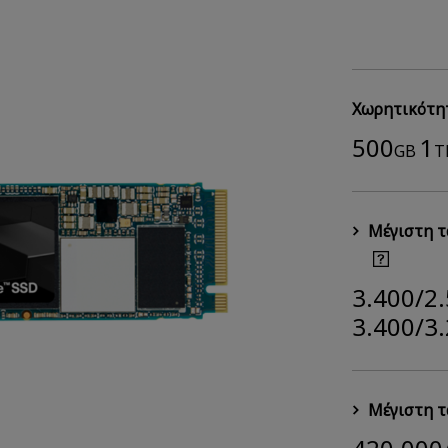
Χωρητικότη
500
1
GB
T
Μέγιστη τ
3.400/2
3.400/3
Μέγιστη τ