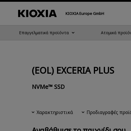
KIOXIA Europe GmbH
Επαγγελματικά προϊόντα
Ατομικά προϊό
(EOL) EXCERIA PLUS
NVMe™ SSD
Χαρακτηριστικά
Προδιαγραφές προϊ
Αναβάθμισε το παιχνίδι σου