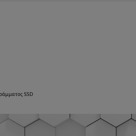
γράμματος SSD