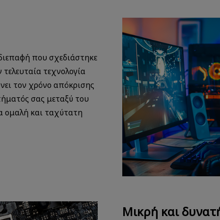
 διεπαφή που σχεδιάστηκε
ν τελευταία τεχνολογία
ώνει τον χρόνο απόκρισης
τήματός σας μεταξύ του
ια ομαλή και ταχύτατη
Μικρή και δυνατ