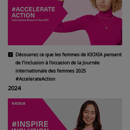
Découvrez ce que les femmes de KIOXIA pensent
de l’inclusion à l’occasion de la Journée
internationale des femmes 2025
#AccelerateAction
2024