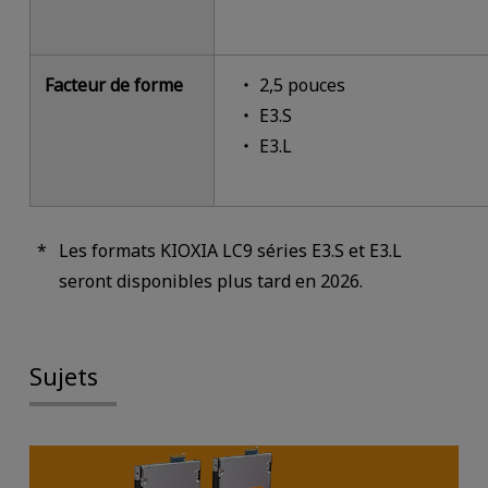
Facteur de forme
2,5 pouces
E3.S
E3.L
Les formats KIOXIA LC9 séries E3.S et E3.L
seront disponibles plus tard en 2026.
Sujets