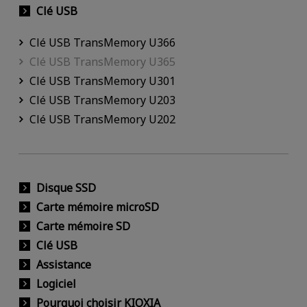
Clé USB
Clé USB TransMemory U366
Clé USB TransMemory U365
Clé USB TransMemory U301
Clé USB TransMemory U203
Clé USB TransMemory U202
Disque SSD
Carte mémoire microSD
Carte mémoire SD
Clé USB
Assistance
Logiciel
Pourquoi choisir KIOXIA