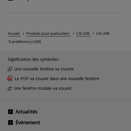
Accueil
Produits pour particuliers
Clé USB
Clé USB
TransMemory U365
Signification des symboles :
Une nouvelle fenêtre va s’ouvrir.
Le PDF va s’ouvrir dans une nouvelle fenêtre.
Une fenêtre modale va s’ouvrir.
Actualités
Événement