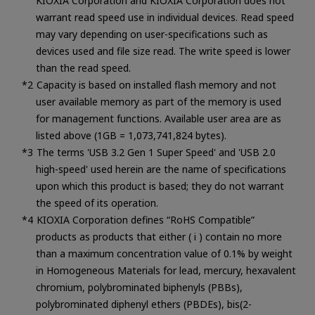
KIOXIA Corporation and KIOXIA Corporation does not
warrant read speed use in individual devices. Read speed
may vary depending on user-specifications such as
devices used and file size read. The write speed is lower
than the read speed.
Capacity is based on installed flash memory and not
user available memory as part of the memory is used
for management functions. Available user area are as
listed above (1GB = 1,073,741,824 bytes).
The terms 'USB 3.2 Gen 1 Super Speed' and 'USB 2.0
high-speed' used herein are the name of specifications
upon which this product is based; they do not warrant
the speed of its operation.
KIOXIA Corporation defines “RoHS Compatible”
products as products that either ( i ) contain no more
than a maximum concentration value of 0.1% by weight
in Homogeneous Materials for lead, mercury, hexavalent
chromium, polybrominated biphenyls (PBBs),
polybrominated diphenyl ethers (PBDEs), bis(2-