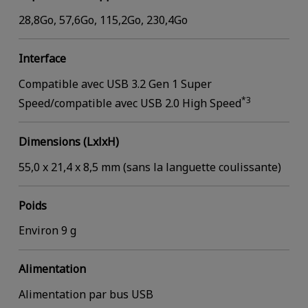
28,8Go, 57,6Go, 115,2Go, 230,4Go
Interface
Compatible avec USB 3.2 Gen 1 Super
*3
Speed/compatible avec USB 2.0 High Speed
Dimensions (LxlxH)
55,0 x 21,4 x 8,5 mm (sans la languette coulissante)
Poids
Environ 9 g
Alimentation
Alimentation par bus USB