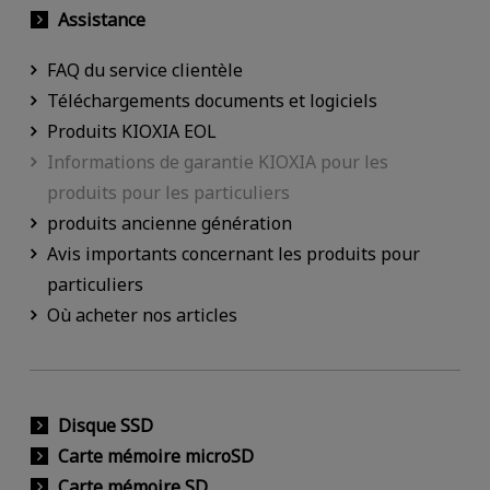
Assistance
FAQ du service clientèle
Téléchargements documents et logiciels
Produits KIOXIA EOL
Informations de garantie KIOXIA pour les
produits pour les particuliers
produits ancienne génération
Avis importants concernant les produits pour
particuliers
Où acheter nos articles
Disque SSD
Carte mémoire microSD
Carte mémoire SD