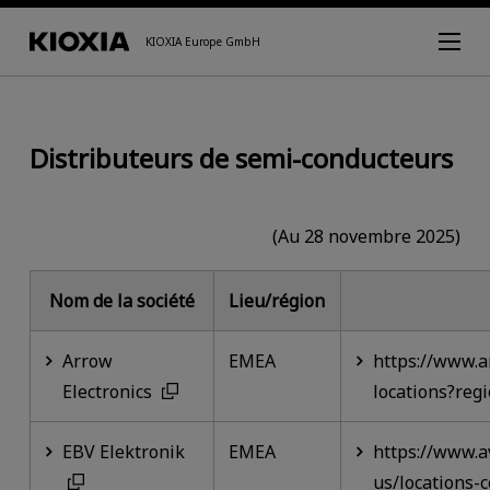
KIOXIA Europe GmbH
Distributeurs de semi-conducteurs
(Au 28 novembre 2025)
Nom de la société
Lieu/région
Arrow
EMEA
https://www.a
Electronics
locations?reg
EBV Elektronik
EMEA
https://www.a
us/locations-c