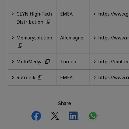
GLYN High-Tech
EMEA
https://www.g
Distribution
Memorysolution
Allemagne
https://www.m
MultiMedya
Turquie
https://multi
Rutronik
EMEA
https://www.r
Share