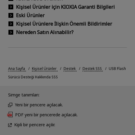
Kişisel Ürünler için KIOXIA Garanti Bilgileri
Eski Ürünler
Kişisel Ürünlere İlişkin Önemli Bildirimler
Nereden Satın Alınabilir?
Ana Sayfa
Kişisel Ürünler
Destek
Destek SSS
USB Flash
Sürücü Desteği Hakkında SSS
Simge tanımları:
Yeni bir pencere açılacak.
PDF yeni bir pencerede açılacak.
Kipli bir pencere açılır.