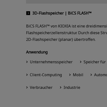
3D-Flashspeicher | BiCS FLASH™
BiCS FLASH™ von KIOXIA ist eine dreidimensi
Flashspeicherzellenstruktur. Durch diese Str
2D-Flashspeicher (planar) übertroffen.
Anwendung
Unternehmensspeicher
Speicher für
Client-Computing
Mobil
Automo
Verbraucher
Industrie