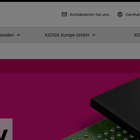
Kontaktieren Sie uns
German
tkunden
KIOXIA Europe GmbH
KI