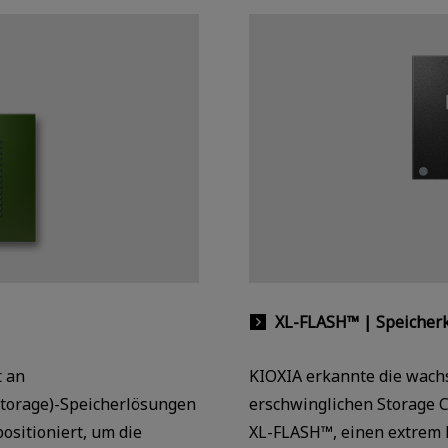
XL-FLASH™ | Speicher
t an
KIOXIA erkannte die wach
Storage)-Speicherlösungen
erschwinglichen Storage 
ositioniert, um die
XL-FLASH™, einen extrem 