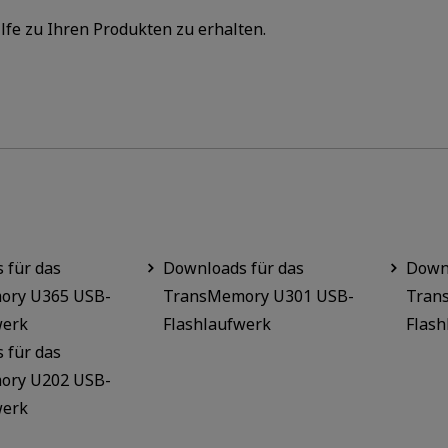
fe zu Ihren Produkten zu erhalten.
 für das
Downloads für das
Downl
ory U365 USB-
TransMemory U301 USB-
Tran
werk
Flashlaufwerk
Flash
 für das
ory U202 USB-
werk