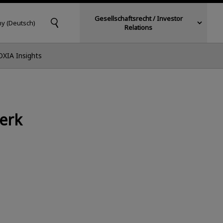
Gesellschaftsrecht / Investor
y (Deutsch)
Relations
OXIA Insights
erk