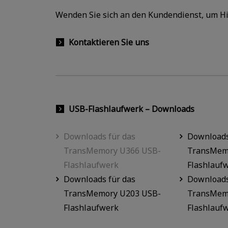
Wenden Sie sich an den Kundendienst, um Hil
Kontaktieren Sie uns
USB-Flashlaufwerk – Downloads
Downloads für das
Downloads
TransMemory U366 USB-
TransMem
Flashlaufwerk
Flashlauf
Downloads für das
Downloads
TransMemory U203 USB-
TransMem
Flashlaufwerk
Flashlauf