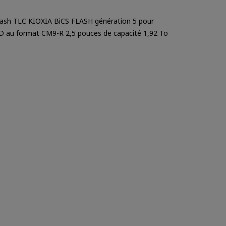
ash TLC KIOXIA BiCS FLASH génération 5 pour
D au format CM9-R 2,5 pouces de capacité 1,92 To