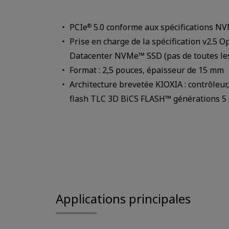
PCIe
5.0 conforme aux spécifications N
®
Prise en charge de la spécification v2.5 
Datacenter NVMe™ SSD (pas de toutes le
Format : 2,5 pouces, épaisseur de 15 mm
Architecture brevetée KIOXIA : contrôleu
flash TLC 3D BiCS FLASH™ générations 5 
Applications principales