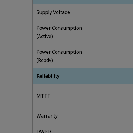
Supply Voltage
Power Consumption
(Active)
Power Consumption
(Ready)
Reliability
MTTF
Warranty
DWPD