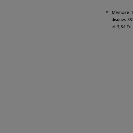
Mémoire fl
disques SS
et 3,84 To