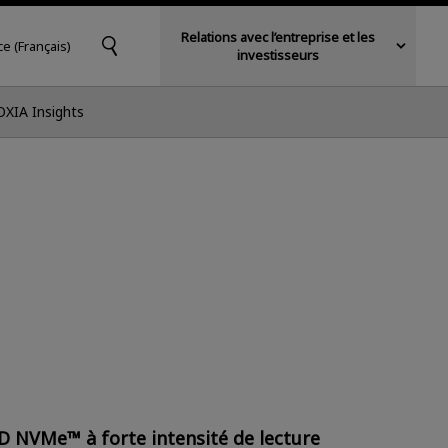
Relations avec l’entreprise et les
ce (Français)
investisseurs
OXIA Insights
D NVMe™ à forte intensité de lecture