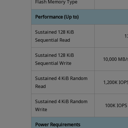
Flash Memory Type
Performance (Up to)
Sustained 128 KiB
1
Sequential Read
Sustained 128 KiB
10,000 MB/
Sequential Write
Sustained 4 KiB Random
1,200K IOP
Read
Sustained 4 KiB Random
100K IOPS
Write
Power Requirements