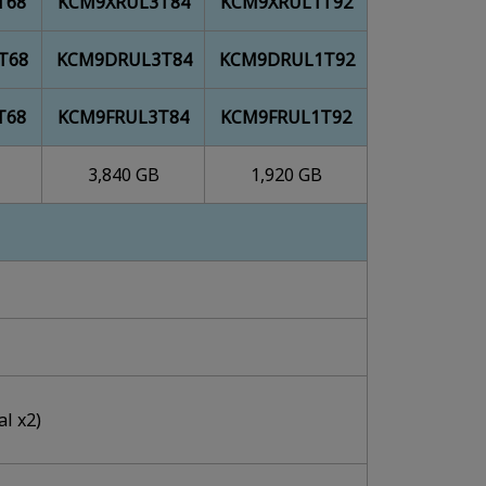
T68
KCM9XRUL3T84
KCM9XRUL1T92
T68
KCM9DRUL3T84
KCM9DRUL1T92
T68
KCM9FRUL3T84
KCM9FRUL1T92
3,840 GB
1,920 GB
al x2)