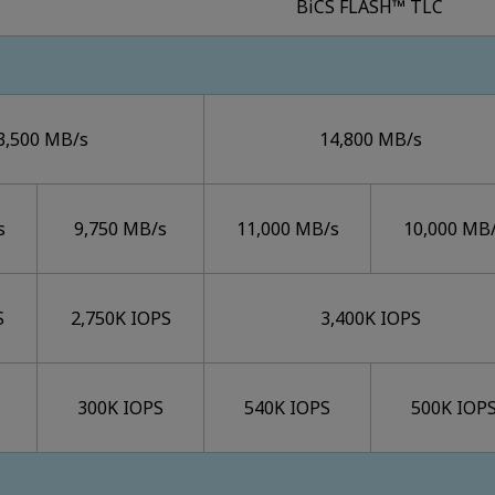
BiCS FLASH™ TLC
3,500 MB/s
14,800 MB/s
s
9,750 MB/s
11,000 MB/s
10,000 MB
S
2,750K IOPS
3,400K IOPS
300K IOPS
540K IOPS
500K IOP