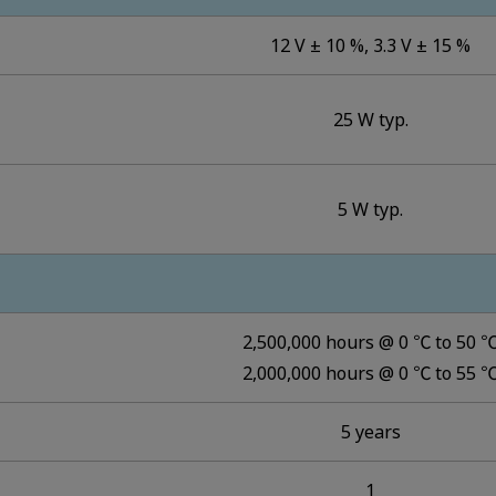
12 V ± 10 %, 3.3 V ± 15 %
25 W typ.
5 W typ.
2,500,000 hours @ 0 ℃ to 50 
2,000,000 hours @ 0 ℃ to 55 
5 years
1