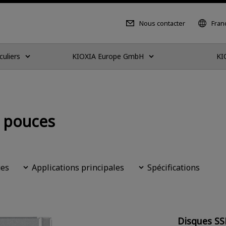
Nous contacter
Fran
culiers
KIOXIA Europe GmbH
KI
5 pouces
ues
Applications principales
Spécifications
Disques SS