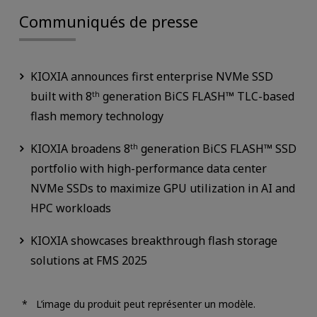
Communiqués de presse
KIOXIA announces first enterprise NVMe SSD
built with 8
generation BiCS FLASH™ TLC-based
th
flash memory technology
KIOXIA broadens 8
generation BiCS FLASH™ SSD
th
portfolio with high-performance data center
NVMe SSDs to maximize GPU utilization in AI and
HPC workloads
KIOXIA showcases breakthrough flash storage
solutions at FMS 2025
L’image du produit peut représenter un modèle.