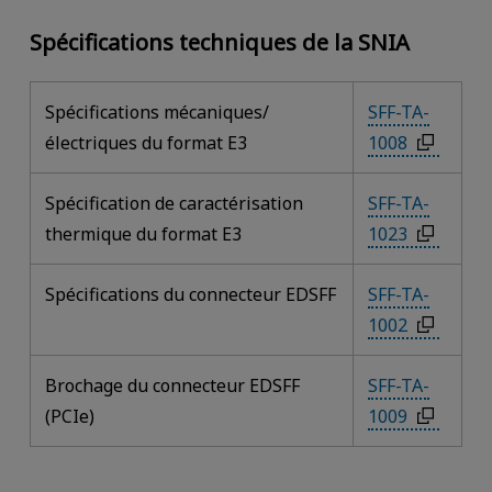
Spécifications techniques de la SNIA
Spécifications mécaniques/
SFF-TA-
électriques du format E3
1008
Spécification de caractérisation
SFF-TA-
thermique du format E3
1023
Spécifications du connecteur EDSFF
SFF-TA-
1002
Brochage du connecteur EDSFF
SFF-TA-
(PCIe)
1009