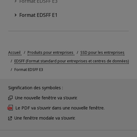
Format EDSFF E3
Format EDSFF E1
Accueil
Produits pour entreprises
SSD pour les entreprises
EDSFF (Format standard pour entreprises et centres de données)
Format EDSFF E3
Signification des symboles :
Une nouvelle fenêtre va s’ouvrir.
Le PDF va s’ouvrir dans une nouvelle fenêtre.
Une fenêtre modale va s’ouvrir.