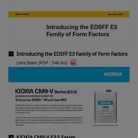
Introducing the EDSFF E3 Family of Form Factors
Livre blanc (PDF : 540 Ko)
KIOXIA CM9-V E3.S Series