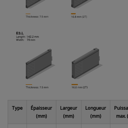
Type
Épaisseur
Largeur
Longueur
Puiss
(mm)
(mm)
(mm)
max. 