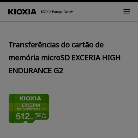
KIOXIA Europe GmbH
Transferências do cartão de
memória microSD EXCERIA HIGH
ENDURANCE G2