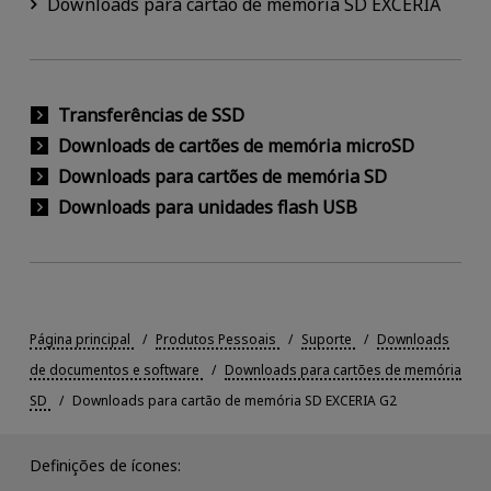
Downloads para cartão de memória SD EXCERIA
Transferências de SSD
Downloads de cartões de memória microSD
Downloads para cartões de memória SD
Downloads para unidades flash USB
Página principal
Produtos Pessoais
Suporte
Downloads
de documentos e software
Downloads para cartões de memória
SD
Downloads para cartão de memória SD EXCERIA G2
Definições de ícones: